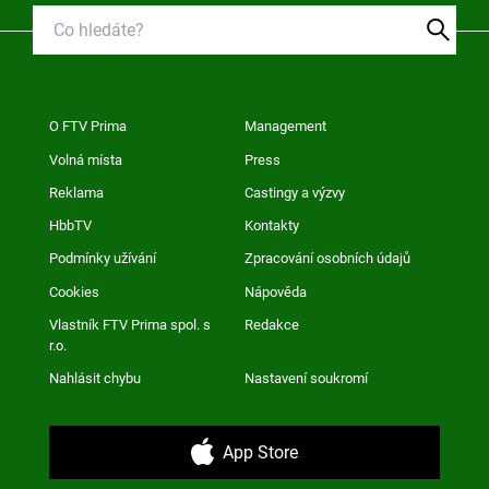
O FTV Prima
Management
Volná místa
Press
Reklama
Castingy a výzvy
HbbTV
Kontakty
Podmínky užívání
Zpracování osobních údajů
Cookies
Nápověda
Vlastník FTV Prima spol. s
Redakce
r.o.
Nahlásit chybu
Nastavení soukromí
App Store