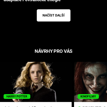
NAČÍST DALŠÍ
NÁVRHY PRO VÁS
HARRY POTTER
KINOFILMY