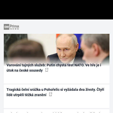
Varování tajných služeb: Putin chystá test NATO. Ve hře je i
útok na české sousedy
Tragická čelní srážka u Pohořelic si vyžádala dva životy. Čtyři
lidé utrpěli těžká zranění