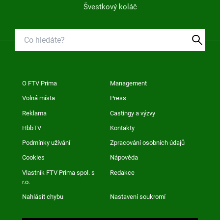
Švestkový koláč
O FTV Prima
Management
Volná místa
Press
Reklama
Castingy a výzvy
HbbTV
Kontakty
Podmínky užívání
Zpracování osobních údajů
Cookies
Nápověda
Vlastník FTV Prima spol. s
Redakce
r.o.
Nahlásit chybu
Nastavení soukromí