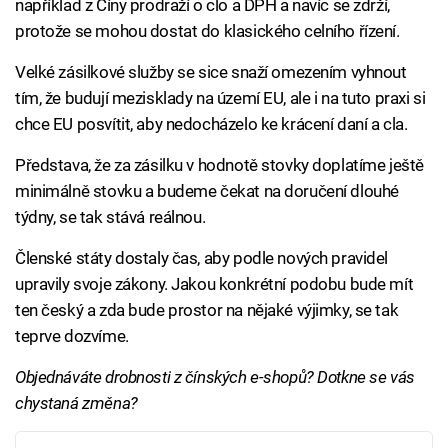
například z Číny prodraží o clo a DPH a navíc se zdrží,
protože se mohou dostat do klasického celního řízení.
Velké zásilkové služby se sice snaží omezením vyhnout
tím, že budují mezisklady na území EU, ale i na tuto praxi si
chce EU posvítit, aby nedocházelo ke krácení daní a cla.
Představa, že za zásilku v hodnotě stovky doplatíme ještě
minimálně stovku a budeme čekat na doručení dlouhé
týdny, se tak stává reálnou.
Členské státy dostaly čas, aby podle nových pravidel
upravily svoje zákony. Jakou konkrétní podobu bude mít
ten český a zda bude prostor na nějaké výjimky, se tak
teprve dozvíme.
Objednáváte drobnosti z čínských e-shopů? Dotkne se vás
chystaná změna?