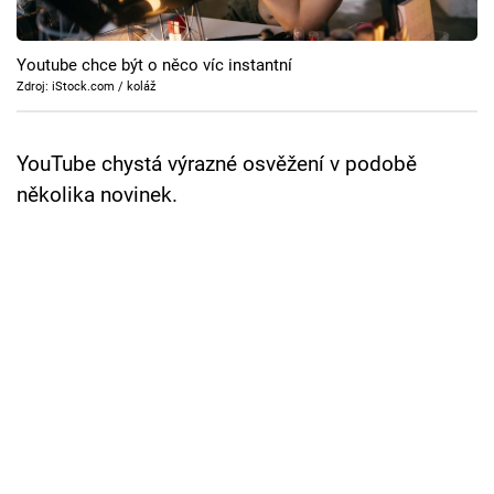
Cool Esport
Youtube chce být o něco víc instantní
Pořady
Zdroj: iStock.com / koláž
TV Program
YouTube chystá výrazné osvěžení v podobě
Sledujte prima+
několika novinek.
Přihlášení
Sledujte nás