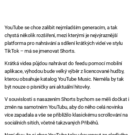
YouTube se chce zalíbit nejmladším generacím, a tak
chystá několik rozšíření, mezi kterými je nejvýraznější
platforma pro nahrávání a sdílení krátkých videí ve stylu
TikTok – má se jmenovat Shorts.
Krátká videa půjdou nahrávat do feedu pomocí mobilní
aplikace, výhodou bude velký výběr z licencované hudby,
kterou obsahuje katalog YouTube Music. Neměla by tak
být nouze o písničky ani aktuální hitovky.
V souvislosti s nasazením Shorts bychom se měli dočkat i
změn na samotném YouTubu, aby do něho celá novinka
více zapadala a vše se přiblížilo klasickému scrollování na
sociálních sítích, včetně takzvaných Příběhů.