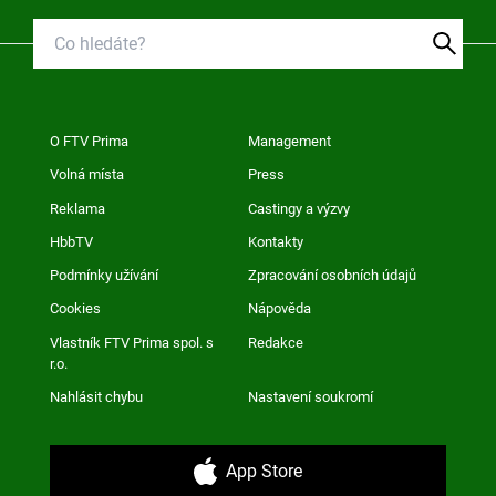
O FTV Prima
Management
Volná místa
Press
Reklama
Castingy a výzvy
HbbTV
Kontakty
Podmínky užívání
Zpracování osobních údajů
Cookies
Nápověda
Vlastník FTV Prima spol. s
Redakce
r.o.
Nahlásit chybu
Nastavení soukromí
App Store