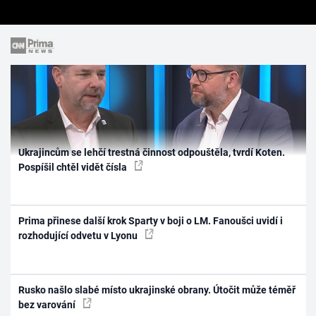
Ukrajincům se lehčí trestná činnost odpouštěla, tvrdí Koten.
Pospíšil chtěl vidět čísla
Prima přinese další krok Sparty v boji o LM. Fanoušci uvidí i
rozhodující odvetu v Lyonu
Rusko našlo slabé místo ukrajinské obrany. Útočit může téměř
bez varování