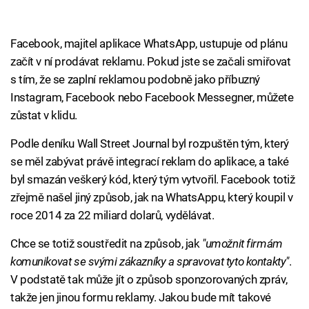
Facebook, majitel aplikace WhatsApp, ustupuje od plánu
začít v ní prodávat reklamu. Pokud jste se začali smiřovat
s tím, že se zaplní reklamou podobně jako příbuzný
Instagram, Facebook nebo Facebook Messegner, můžete
zůstat v klidu.
Podle deníku Wall Street Journal byl rozpuštěn tým, který
se měl zabývat právě integrací reklam do aplikace, a také
byl smazán veškerý kód, který tým vytvořil. Facebook totiž
zřejmě našel jiný způsob, jak na WhatsAppu, který koupil v
roce 2014 za 22 miliard dolarů, vydělávat.
Chce se totiž soustředit na způsob, jak
"umožnit firmám
komunikovat se svými zákazníky a spravovat tyto kontakty"
.
V podstatě tak může jít o způsob sponzorovaných zpráv,
takže jen jinou formu reklamy. Jakou bude mít takové