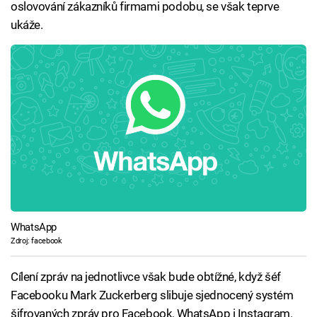
oslovování zákazníků firmami podobu, se však teprve
ukáže.
WhatsApp
Zdroj: facebook
Cílení zpráv na jednotlivce však bude obtížné, když šéf
Facebooku Mark Zuckerberg slibuje sjednocený systém
šifrovaných zpráv pro Facebook, WhatsApp i Instagram.