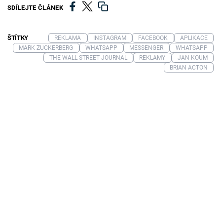
SDÍLEJTE ČLÁNEK
ŠTÍTKY
REKLAMA
INSTAGRAM
FACEBOOK
APLIKACE
MARK ZUCKERBERG
WHATSAPP
MESSENGER
WHATSAPP
THE WALL STREET JOURNAL
REKLAMY
JAN KOUM
BRIAN ACTON