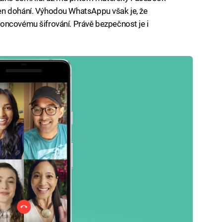
en dohání. Výhodou WhatsAppu však je, že
oncovému šifrování. Právě bezpečnost je i