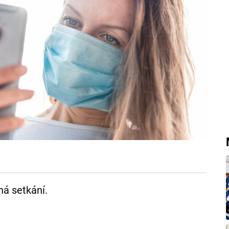
ná setkání.