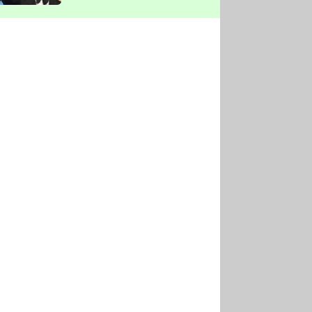
vyškrtla