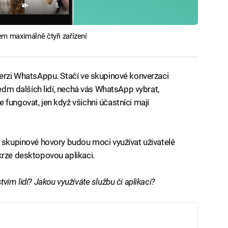
m maximálně čtyři zařízení
verzi WhatsAppu. Stačí ve skupinové konverzaci
sedm dalších lidí, nechá vás WhatsApp vybrat,
fungovat, jen když všichni účastníci mají
í skupinové hovory budou moci využívat uživatelé
krze desktopovou aplikaci.
vím lidí? Jakou využíváte službu či aplikaci?