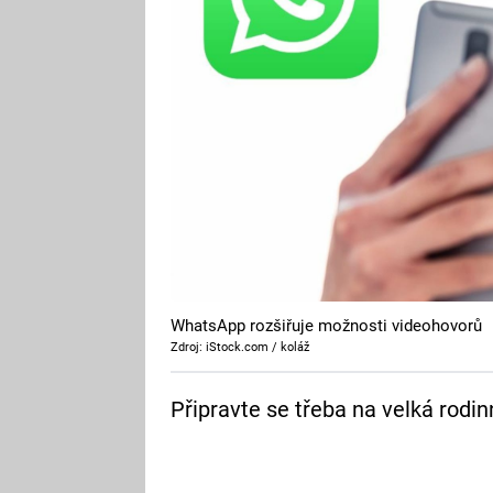
WhatsApp rozšiřuje možnosti videohovorů
Zdroj: iStock.com / koláž
Připravte se třeba na velká rodin