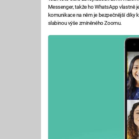
Messenger, takže ho WhatsApp vlastně j
komunikace na něm je bezpečnější díky k
slabinou výše zmíněného Zoomu.