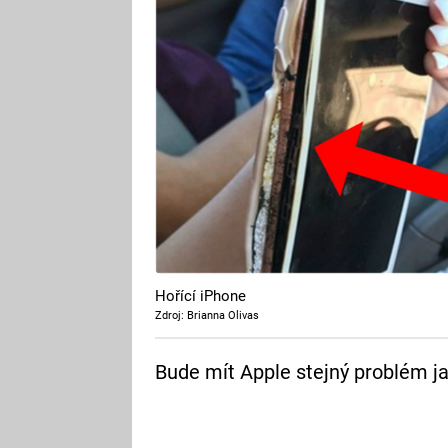
Hořící iPhone
Zdroj: Brianna Olivas
Bude mít Apple stejný problém j