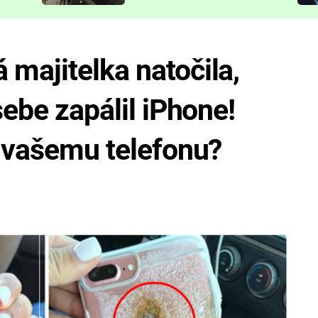
představit
majitelka natočila,
sebe zapálil iPhone!
i vašemu telefonu?