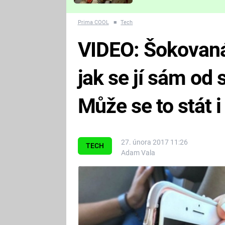
Které děsivé pecky vám
nejvíc zvednou tep?
Prima COOL
■
Tech
VIDEO: Šokovaná 
jak se jí sám od 
Může se to stát 
27. února 2017 11:26
TECH
Adam Vala