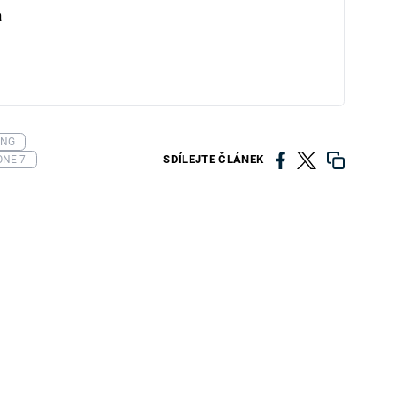
a
UNG
SDÍLEJTE ČLÁNEK
ONE 7