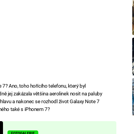
7? Ano, toho hořícího telefonu, který byl
ě jej zakázala většina aerolinek nosit na paluby
 hlavu a nakonec se rozhodl život Galaxy Note 7
bného také s iPhonem 7?
FOTOGALERIE