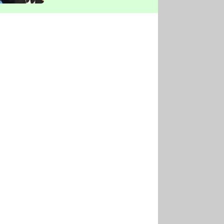
vyškrtla