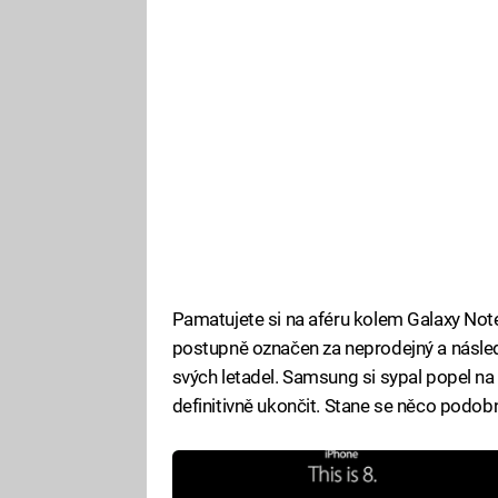
Pamatujete si na aféru kolem Galaxy Note 
postupně označen za neprodejný a následn
svých letadel. Samsung si sypal popel na
definitivně ukončit. Stane se něco podo