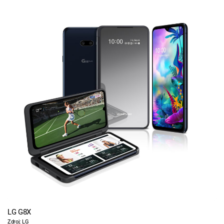
LG G8X
Zdroj: LG