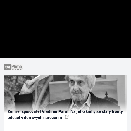
Zemřel spisovatel Vladimír Páral. Na jeho knihy se stály fronty,
odešel v den svých narozenin