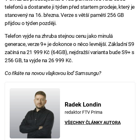
telefonů a dostanete ji týden před startem prodeje, který je
stanovený na 16. března. Verze s větší pamětí 256 GB
přijdou o týden později.
Telefon vyjde na zhruba stejnou cenu jako minulá
generace, verze 9+ je dokonce o něco levnější. Základní S9
začíná na 21 999 Kč (64GB), nejdražší varianta bude S9+ s
256 GB, ta vyjde na 26 999 Kč.
Co říkáte na novou vlajkovou loď Samsungu?
Radek Londin
redaktor FTV Prima
VŠECHNY ČLÁNKY AUTORA