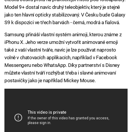
Model 9+ dostal navíc druhý teleobjektiv, který je stejně
jako ten hlavní opticky stabilizovaný. V Česku bude Galaxy
S9 k dispozici ve třech barvách - černá, modrá a fialová.
Samsung přináší vlastní systém animoji, kterou známe z
iPhonu X. Jeho verze umožní vytvořit animované emoji
také z vaší vlastní tváře, navíc je lze používat naprosto
volně v chatovacích applikacích, například v Facebook
Messengeru nebo WhatsApp. Díky partnerství s Disney
můžete vlastní tváří rozhýbat třeba i slavné animovaní
postavičky jako je například Mickey Mouse.