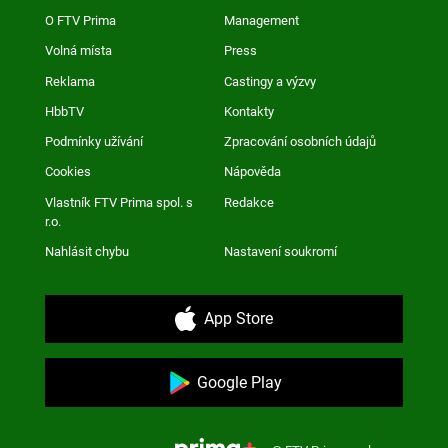
O FTV Prima
Management
Volná místa
Press
Reklama
Castingy a výzvy
HbbTV
Kontakty
Podmínky užívání
Zpracování osobních údajů
Cookies
Nápověda
Vlastník FTV Prima spol. s
Redakce
r.o.
Nahlásit chybu
Nastavení soukromí
App Store
Google Play