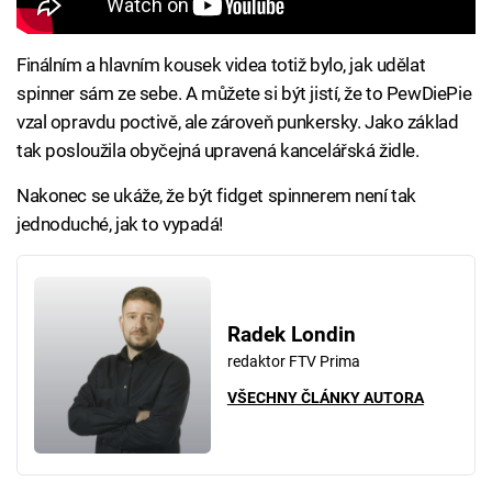
Finálním a hlavním kousek videa totiž bylo, jak udělat
spinner sám ze sebe. A můžete si být jistí, že to PewDiePie
vzal opravdu poctivě, ale zároveň punkersky. Jako základ
tak posloužila obyčejná upravená kancelářská židle.
Nakonec se ukáže, že být fidget spinnerem není tak
jednoduché, jak to vypadá!
Radek Londin
redaktor FTV Prima
VŠECHNY ČLÁNKY AUTORA