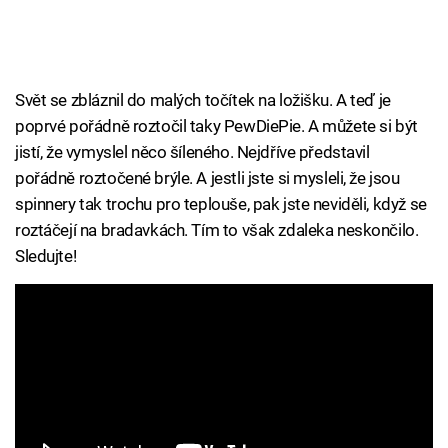
Svět se zbláznil do malých točítek na ložišku. A teď je
poprvé pořádně roztočil taky PewDiePie. A můžete si být
jistí, že vymyslel něco šíleného. Nejdříve představil
pořádně roztočené brýle. A jestli jste si mysleli, že jsou
spinnery tak trochu pro teplouše, pak jste neviděli, když se
roztáčejí na bradavkách. Tím to však zdaleka neskončilo.
Sledujte!