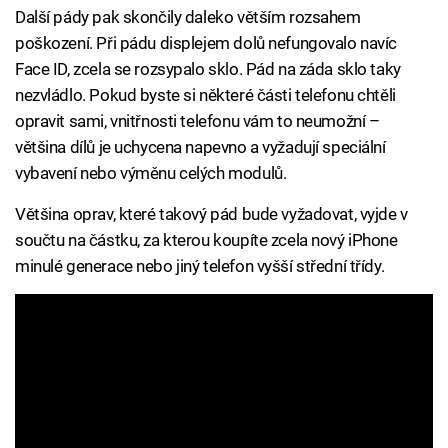
Další pády pak skončily daleko větším rozsahem
poškození. Při pádu displejem dolů nefungovalo navíc
Face ID, zcela se rozsypalo sklo. Pád na záda sklo taky
nezvládlo. Pokud byste si některé části telefonu chtěli
opravit sami, vnitřnosti telefonu vám to neumožní –
většina dílů je uchycena napevno a vyžadují speciální
vybavení nebo výměnu celých modulů.
Většina oprav, které takový pád bude vyžadovat, vyjde v
součtu na částku, za kterou koupíte zcela nový iPhone
minulé generace nebo jiný telefon vyšší střední třídy.