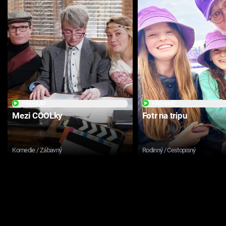
PŘEHRÁT
PŘEHRÁT
Mezi COOLky
Fotr na tripu
Komedie / Zábavný
Rodinný / Cestopisný