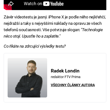
Závěr videotestu je jasný. iPhone X je podle něho nejkřehčí,
nejdražší a taky s nejvyššími náklady na opravu ze všech
telefonů současnosti. Vše potvrzuje slogan:
"Technologie
něco stojí. Upusťte ho a zaplatíte."
Co říkáte na zdrcující výsledky testu?
Radek Londin
redaktor FTV Prima
VŠECHNY ČLÁNKY AUTORA