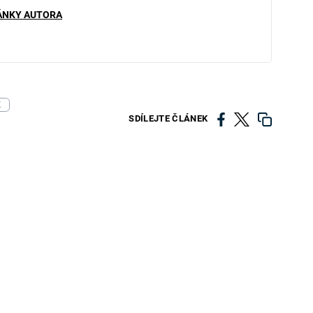
ÁNKY AUTORA
K
SDÍLEJTE ČLÁNEK