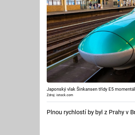
Japonský vlak Šinkansen třídy E5 momentál
Zdroj: istock.com
Plnou rychlostí by byl z Prahy v B