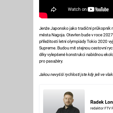
Jenže Japonsko jako tradiční průkopník r
města Nagoja. Otevřen bude v roce 2027 
příležitosti letní olympiády Tokio 2020 vy
Supreme. Budou mít stejnou cestovní rych
díky vylepšené konstrukci nabídnou ekolo
pro pasažéry.
Jakou nevyšší rychlostí jste kdy jeli ve vla
Radek Lon
redaktor FTV 