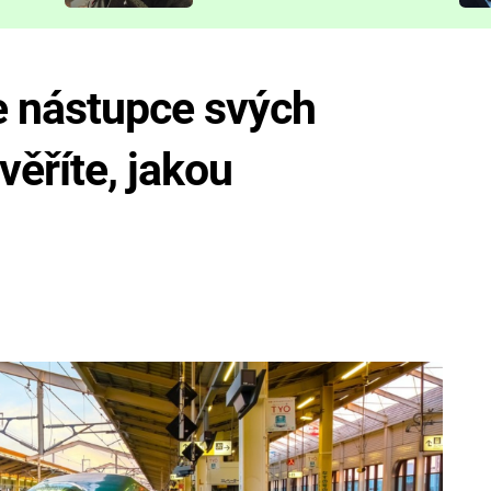
představit
e nástupce svých
věříte, jakou