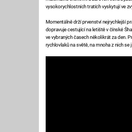
vysokorychlostních tratích vyskytují ve z
Momentálně drží prvenství nejrychlejší pr
dopravuje cestující na letiště v čínské Š
ve vybraných časech několikrát za den. P
rychlovlaků na světě, na mnoha z nich se 