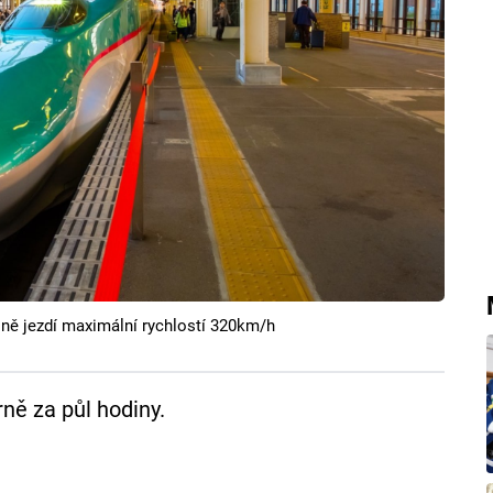
ně jezdí maximální rychlostí 320km/h
rně za půl hodiny.