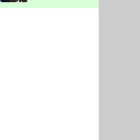
vyškrtla