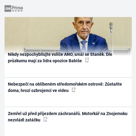
Nikdy nezpochybňujte voliče ANO, smál se Staněk. Dle
průzkumu mají za lídra opozice Babiše
Nebezpečí na oblíbeném středomořském ostrově: Zůstaňte
doma, hrozí ozbrojenci ve videu
Zemřel už před příjezdem záchranářů. Motorkář na Znojemsku
nezvládl zatáčku