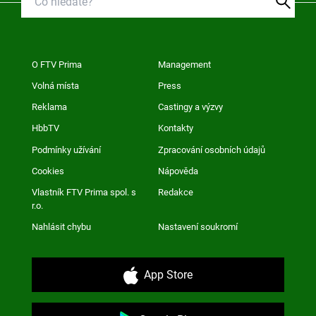
O FTV Prima
Management
Volná místa
Press
Reklama
Castingy a výzvy
HbbTV
Kontakty
Podmínky užívání
Zpracování osobních údajů
Cookies
Nápověda
Vlastník FTV Prima spol. s
Redakce
r.o.
Nahlásit chybu
Nastavení soukromí
App Store