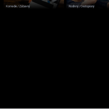
Komedie / Zábavný
Rodinný / Cestopisný