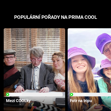
POPULÁRNÍ POŘADY NA PRIMA COOL
PŘEHRÁT
PŘEHRÁT
Mezi COOLky
Fotr na tripu