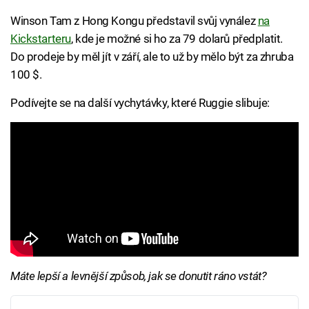
Winson Tam z Hong Kongu představil svůj vynález
na
Kickstarteru
, kde je možné si ho za 79 dolarů předplatit.
Do prodeje by měl jít v září, ale to už by mělo být za zhruba
100 $.
Podívejte se na další vychytávky, které Ruggie slibuje:
Máte lepší a levnější způsob, jak se donutit ráno vstát?