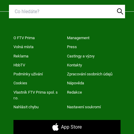
O FTV Prima
Management
Volná místa
Press
Reklama
Castingy a výzvy
HbbTV
Kontakty
Podmínky užívání
Zpracování osobních údajů
Cookies
Nápověda
Vlastník FTV Prima spol. s
Redakce
r.o.
Nahlásit chybu
Nastavení soukromí
App Store