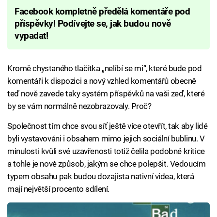
Facebook kompletně předělá komentáře pod
příspěvky! Podívejte se, jak budou nově
vypadat!
Kromě chystaného tlačítka „nelíbí se mi“, které bude pod
komentáři k dispozici a nový vzhled komentářů obecně
teď nově zavede taky systém příspěvků na vaši zeď, které
by se vám normálně nezobrazovaly. Proč?
Společnost tím chce svou síť ještě více otevřít, tak aby lidé
byli vystavováni i obsahem mimo jejich sociální bublinu. V
minulosti kvůli své uzavřenosti totiž čelila podobné kritice
a tohle je nově způsob, jakým se chce polepšit. Vedoucím
typem obsahu pak budou dozajista nativní videa, která
mají největší procento sdílení.