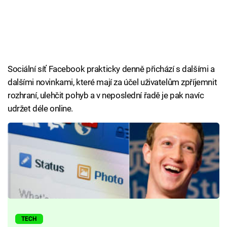
Sociální síť Facebook prakticky denně přichází s dalšími a
dalšími novinkami, které mají za účel uživatelům zpříjemnit
rozhraní, ulehčit pohyb a v neposlední řadě je pak navíc
udržet déle online.
TECH