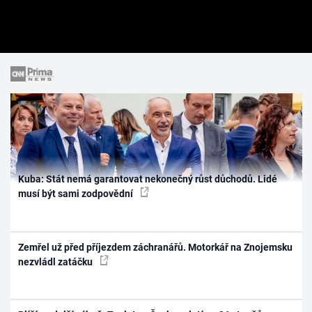
Kuba: Stát nemá garantovat nekonečný růst důchodů. Lidé
musí být sami zodpovědní
Zemřel už před příjezdem záchranářů. Motorkář na Znojemsku
nezvládl zatáčku