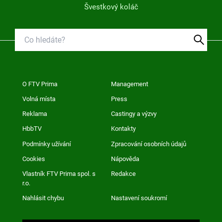
Švestkový koláč
O FTV Prima
Management
Volná místa
Press
Reklama
Castingy a výzvy
HbbTV
Kontakty
Podmínky užívání
Zpracování osobních údajů
Cookies
Nápověda
Vlastník FTV Prima spol. s
Redakce
r.o.
Nahlásit chybu
Nastavení soukromí