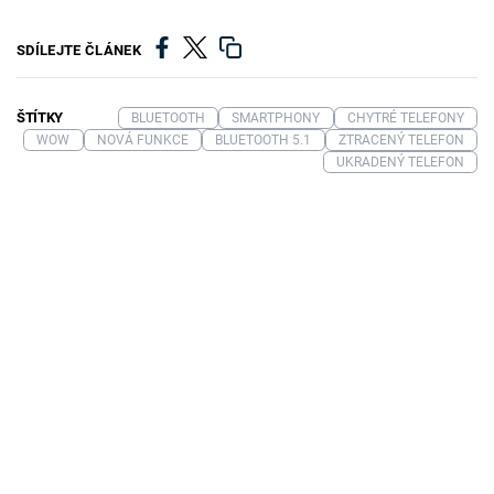
SDÍLEJTE ČLÁNEK
ŠTÍTKY
BLUETOOTH
SMARTPHONY
CHYTRÉ TELEFONY
WOW
NOVÁ FUNKCE
BLUETOOTH 5.1
ZTRACENÝ TELEFON
UKRADENÝ TELEFON