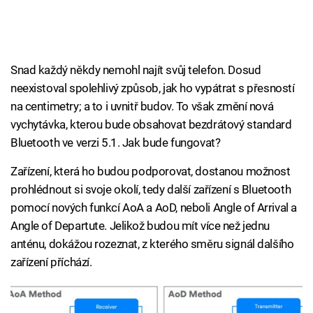
Snad každý někdy nemohl najít svůj telefon. Dosud
neexistoval spolehlivý způsob, jak ho vypátrat s přesností
na centimetry; a to i uvnitř budov. To však změní nová
vychytávka, kterou bude obsahovat bezdrátový standard
Bluetooth ve verzi 5.1. Jak bude fungovat?
Zařízení, která ho budou podporovat, dostanou možnost
prohlédnout si svoje okolí, tedy další zařízení s Bluetooth
pomocí nových funkcí AoA a AoD, neboli Angle of Arrival a
Angle of Departute. Jelikož budou mít více než jednu
anténu, dokážou rozeznat, z kterého směru signál dalšího
zařízení příchází.