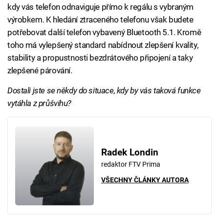
kdy vás telefon odnaviguje přímo k regálu s vybraným
výrobkem. K hledání ztraceného telefonu však budete
potřebovat další telefon vybavený Bluetooth 5.1. Kromě
toho má vylepšený standard nabídnout zlepšení kvality,
stability a propustnosti bezdrátového připojení a taky
zlepšené párování.
Dostali jste se někdy do situace, kdy by vás taková funkce
vytáhla z průšvihu?
Radek Londin
redaktor FTV Prima
VŠECHNY ČLÁNKY AUTORA