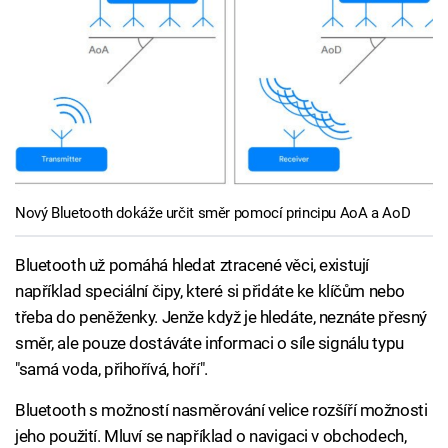
Nový Bluetooth dokáže určit směr pomocí principu AoA a AoD
Bluetooth už pomáhá hledat ztracené věci, existují
například speciální čipy, které si přidáte ke klíčům nebo
třeba do peněženky. Jenže když je hledáte, neznáte přesný
směr, ale pouze dostáváte informaci o síle signálu typu
"samá voda, přihořívá, hoří".
Bluetooth s možností nasměrování velice rozšíří možnosti
jeho použití. Mluví se například o navigaci v obchodech,