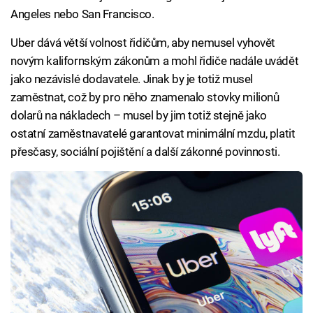
Angeles nebo San Francisco.
Uber dává větší volnost řidičům, aby nemusel vyhovět
novým kalifornským zákonům a mohl řidiče nadále uvádět
jako nezávislé dodavatele. Jinak by je totiž musel
zaměstnat, což by pro něho znamenalo stovky milionů
dolarů na nákladech – musel by jim totiž stejně jako
ostatní zaměstnavatelé garantovat minimální mzdu, platit
přesčasy, sociální pojištění a další zákonné povinnosti.