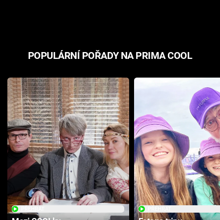
odpovědí
hororovou n
POPULÁRNÍ POŘADY NA PRIMA COOL
PŘEHRÁT
PŘEHRÁT