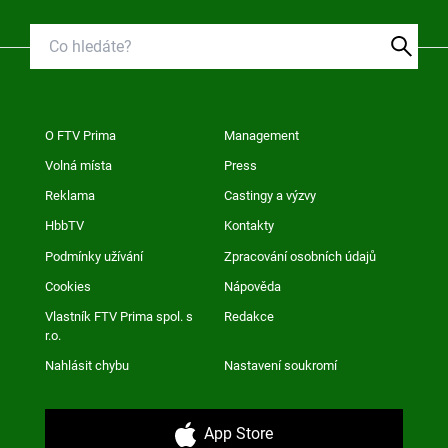
O FTV Prima
Management
Volná místa
Press
Reklama
Castingy a výzvy
HbbTV
Kontakty
Podmínky užívání
Zpracování osobních údajů
Cookies
Nápověda
Vlastník FTV Prima spol. s
Redakce
r.o.
Nahlásit chybu
Nastavení soukromí
App Store