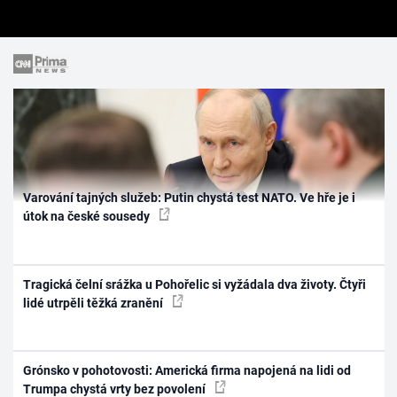
Varování tajných služeb: Putin chystá test NATO. Ve hře je i
útok na české sousedy
Tragická čelní srážka u Pohořelic si vyžádala dva životy. Čtyři
lidé utrpěli těžká zranění
Grónsko v pohotovosti: Americká firma napojená na lidi od
Trumpa chystá vrty bez povolení