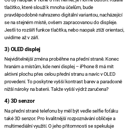
tlačítko, které slouží k mnoha účelům, bude
pravděpodobně nahrazeno digitální variantou, nacházející
se na stejném místě, ovšem zapracovanou do displeje.
Jestli to rozšíří funkce tlačítka, nebo naopak ztíží orientaci,
uvidíme až v září.
3) OLED displej
Nejviditelnější změna proběhne na přední straně. Konec
hranám a místům, kde není displej – iPhone 8 má mít
aktivní plochu přes celou přední stranu a navíc v OLED
provedení. To poskytne vyšší kontrast barev a paradoxně
nižší nároky na baterii. Takže vyšší výdrž zaručena?
4) 3D senzor
Na přední straně telefonu by měl být vedle selfie foťáku
také 3D senzor. Pro kvalitnější rozpoznávání obličeje a
multimediální využití. O jeho přítomnosti se spekuluje