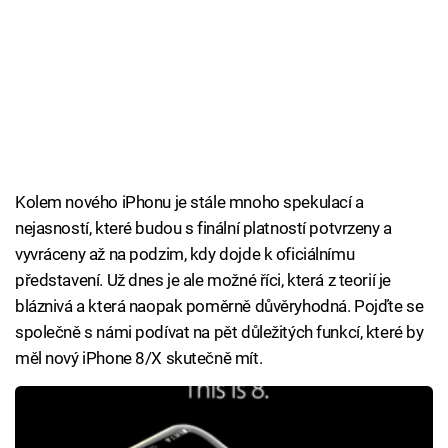
Kolem nového iPhonu je stále mnoho spekulací a
nejasností, které budou s finální platností potvrzeny a
vyvráceny až na podzim, kdy dojde k oficiálnímu
představení. Už dnes je ale možné říci, která z teorií je
bláznivá a která naopak poměrně důvěryhodná. Pojďte se
společně s námi podívat na pět důležitých funkcí, které by
měl nový iPhone 8/X skutečně mít.