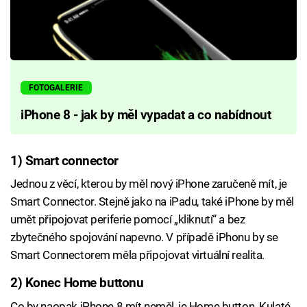
FOTOGALERIE
iPhone 8 - jak by měl vypadat a co nabídnout
1) Smart connector
Jednou z věcí, kterou by měl nový iPhone zaručeně mít, je
Smart Connector. Stejně jako na iPadu, také iPhone by měl
umět připojovat periferie pomocí „kliknutí“ a bez
zbytečného spojování napevno. V případě iPhonu by se
Smart Connectorem měla připojovat virtuální realita.
2) Konec Home buttonu
Co by naopak iPhone 8 mít neměl, je Home button. Kulaté