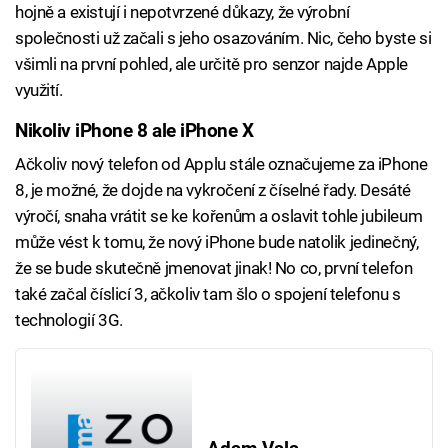
hojně a existují i nepotvrzené důkazy, že výrobní
společnosti už začali s jeho osazováním. Nic, čeho byste si
všimli na první pohled, ale určitě pro senzor najde Apple
využití.
Nikoliv iPhone 8 ale iPhone X
Ačkoliv nový telefon od Applu stále označujeme za iPhone
8, je možné, že dojde na vykročení z číselné řady. Desáté
výročí, snaha vrátit se ke kořenům a oslavit tohle jubileum
může vést k tomu, že nový iPhone bude natolik jedinečný,
že se bude skutečně jmenovat jinak! No co, první telefon
také začal číslicí 3, ačkoliv tam šlo o spojení telefonu s
technologií 3G.