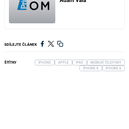
Adam Vala
SDÍLEJTE ČLÁNEK
ŠTÍTKY
IPHONE
APPLE
IPAD
MOBILNÍ TELEFONY
IPHONE 8
IPHONE 8