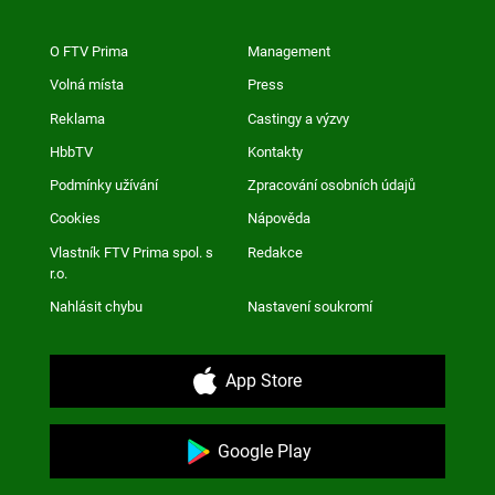
O FTV Prima
Management
Volná místa
Press
Reklama
Castingy a výzvy
HbbTV
Kontakty
Podmínky užívání
Zpracování osobních údajů
Cookies
Nápověda
Vlastník FTV Prima spol. s
Redakce
r.o.
Nahlásit chybu
Nastavení soukromí
App Store
Google Play