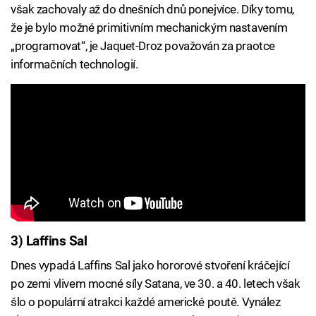
však zachovaly až do dnešních dnů ponejvíce. Díky tomu,
že je bylo možné primitivním mechanickým nastavením
„programovat“, je Jaquet-Droz považován za praotce
informačních technologií.
3) Laffins Sal
Dnes vypadá Laffins Sal jako hororové stvoření kráčející
po zemi vlivem mocné síly Satana, ve 30. a 40. letech však
šlo o populární atrakci každé americké poutě. Vynález