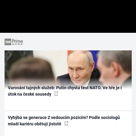
Varování tajných služeb: Putin chystá test NATO. Ve hře je i
útok na české sousedy
Vyhýbá se generace Z vedoucím pozicím? Podle sociologů
mladí kariéru obětují jistotě