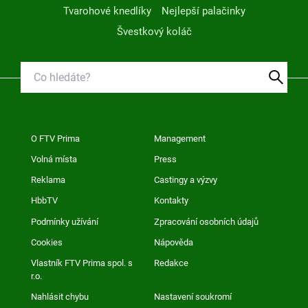
Tvarohové knedlíky
Nejlepší palačinky
Švestkový koláč
O FTV Prima
Management
Volná místa
Press
Reklama
Castingy a výzvy
HbbTV
Kontakty
Podmínky užívání
Zpracování osobních údajů
Cookies
Nápověda
Vlastník FTV Prima spol. s
Redakce
r.o.
Nahlásit chybu
Nastavení soukromí