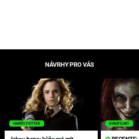
NÁVRHY PRO VÁS
HARRY POTTER
KINOFILMY