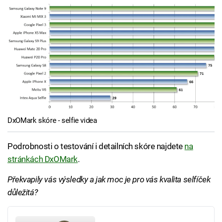
DxOMark skóre - selfie videa
Podrobnosti o testování i detailních skóre najdete
na
stránkách DxOMark
.
Překvapily vás výsledky a jak moc je pro vás kvalita selfíček
důležitá?