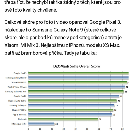
třeba říct, že nechybí takřka žádný z těch, které jsou pro
své foto kvality chválené.
Celkové skóre pro foto i video opanoval Google Pixel 3,
následuje ho Samsung Galaxy Note 9 (stejné celkové
skóre, ale o pár bodíků méně v podkategoriích) a třetí je
Xiaomi Mi Mix 3. Nejlepšímu z iPhonů, modelu XS Max,
patří až bramborová příčka. Tady je tabulka: