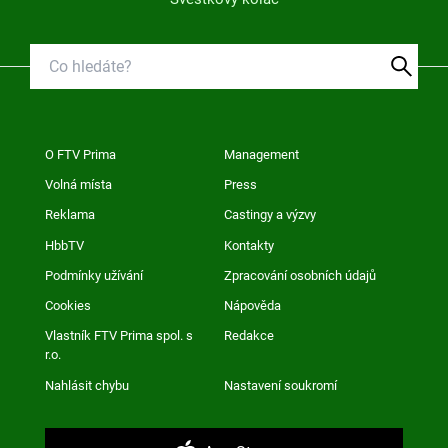
O FTV Prima
Management
Volná místa
Press
Reklama
Castingy a výzvy
HbbTV
Kontakty
Podmínky užívání
Zpracování osobních údajů
Cookies
Nápověda
Vlastník FTV Prima spol. s
Redakce
r.o.
Nahlásit chybu
Nastavení soukromí