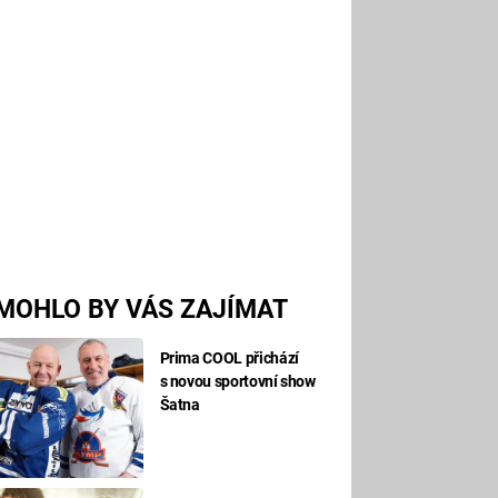
MOHLO BY VÁS ZAJÍMAT
Prima COOL přichází
s novou sportovní show
Šatna