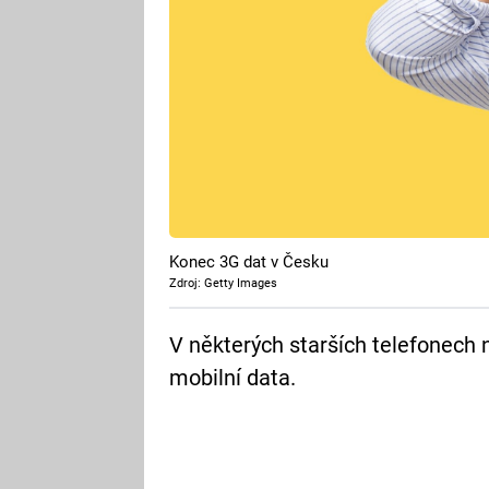
Konec 3G dat v Česku
Zdroj: Getty Images
V některých starších telefonech 
mobilní data.