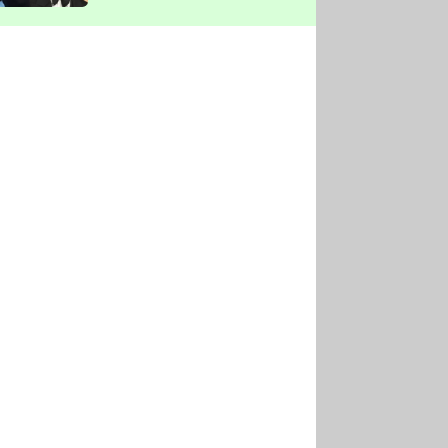
vyškrtla