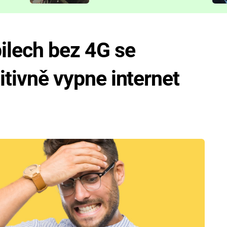
představit
ilech bez 4G se
nitivně vypne internet