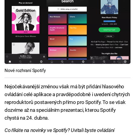
Nové rozhraní Spotify
Nejočekávanější změnou však má být přidání hlasového
ovládání celé aplikace a pravděpodobně i uvedení chytrých
reproduktorů postavených přímo pro Spotify. To se však
dozvíme až na speciálním prezentaci, kterou Spotify
chystá na 24. dubna.
Co říkáte na novinky ve Spotify? Uvitali byste ovládání