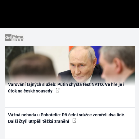
Varování tajných služeb: Putin chystá test NATO. Ve hře je i
útok na české sousedy
Vážná nehoda u Pohořelic: Při čelní srážce zemřeli dva lidé.
Další čtyři utrpěli těžká zranění