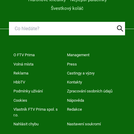
Švestkový koláč
O FTV Prima
Management
Volná místa
Press
Reklama
Castingy a výzvy
HbbTV
Kontakty
Podmínky užívání
Zpracování osobních údajů
Cookies
Nápověda
Vlastník FTV Prima spol. s
Redakce
r.o.
Nahlásit chybu
Nastavení soukromí