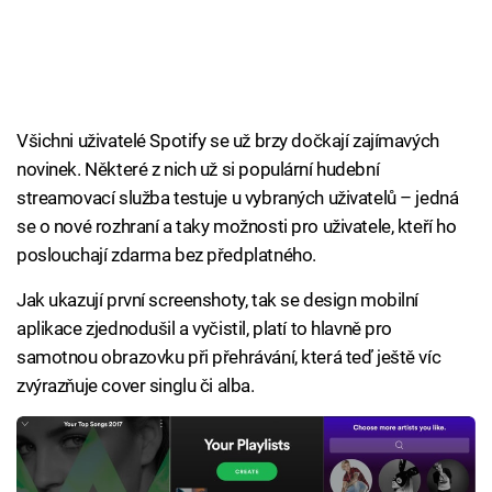
Všichni uživatelé Spotify se už brzy dočkají zajímavých
novinek. Některé z nich už si populární hudební
streamovací služba testuje u vybraných uživatelů – jedná
se o nové rozhraní a taky možnosti pro uživatele, kteří ho
poslouchají zdarma bez předplatného.
Jak ukazují první screenshoty, tak se design mobilní
aplikace zjednodušil a vyčistil, platí to hlavně pro
samotnou obrazovku při přehrávání, která teď ještě víc
zvýrazňuje cover singlu či alba.