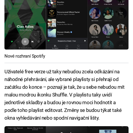
Nové rozhraní Spotify
Uživatelé free verze už taky nebudou zcela odkázání na
náhodné přehrávání, ale vybrané playlisty si přehrají od
začátku do konce – poznají je tak, že u sebe nebudou mít
malou modrou ikonku Shuffle. V playlistu taky uvidí
jednotlivé skladby a budou je rovnou moci hodnotit a
podle toho playlist editovat. Změny se budou týkat také
okna vyhledávání nebo spodní navigační lišty.