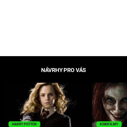
NÁVRHY PRO VÁS
HARRY POTTER
KINOFILMY