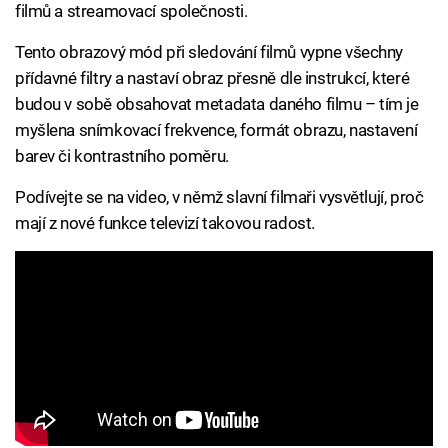
filmů a streamovací společnosti.
Tento obrazový mód při sledování filmů vypne všechny
přídavné filtry a nastaví obraz přesně dle instrukcí, které
budou v sobě obsahovat metadata daného filmu – tím je
myšlena snímkovací frekvence, formát obrazu, nastavení
barev či kontrastního poměru.
Podívejte se na video, v němž slavní filmaři vysvětlují, proč
mají z nové funkce televizí takovou radost.