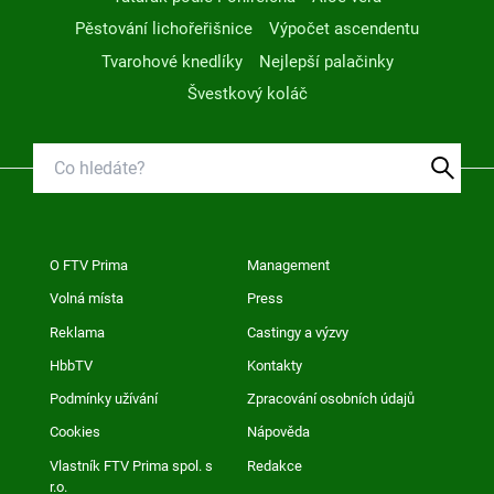
Pěstování lichořeřišnice
Výpočet ascendentu
Tvarohové knedlíky
Nejlepší palačinky
Švestkový koláč
O FTV Prima
Management
Volná místa
Press
Reklama
Castingy a výzvy
HbbTV
Kontakty
Podmínky užívání
Zpracování osobních údajů
Cookies
Nápověda
Vlastník FTV Prima spol. s
Redakce
r.o.