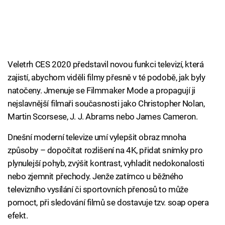
Veletrh CES 2020 představil novou funkci televizí, která
zajistí, abychom viděli filmy přesně v té podobě, jak byly
natočeny. Jmenuje se Filmmaker Mode a propagují ji
nejslavnější filmaři současnosti jako Christopher Nolan,
Martin Scorsese, J. J. Abrams nebo James Cameron.
Dnešní moderní televize umí vylepšit obraz mnoha
způsoby – dopočítat rozlišení na 4K, přidat snímky pro
plynulejší pohyb, zvýšit kontrast, vyhladit nedokonalosti
nebo zjemnit přechody. Jenže zatímco u běžného
televizního vysílání či sportovních přenosů to může
pomoct, při sledování filmů se dostavuje tzv. soap opera
efekt.