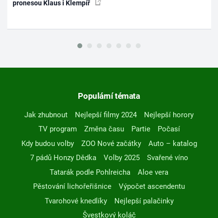
pronesou Klaus i Klempíř
Populární témata
Jak zhubnout
Nejlepší filmy 2024
Nejlepší horory
TV program
Změna času
Partie
Počasí
Kdy budou volby
ZOO Nové začátky
Auto – katalog
7 pádů Honzy Dědka
Volby 2025
Svařené víno
Tatarák podle Pohlreicha
Aloe vera
Pěstování lichořeřišnice
Výpočet ascendentu
Tvarohové knedlíky
Nejlepší palačinky
Švestkový koláč