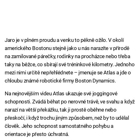
Jaro je v plném proudu a venku to pěkně ožilo. V okolí
amerického Bostonu stejně jako u nás narazíte v přírodě
na zamilované párečky, rodinky na procházce nebo třeba
taky na běžce, co sbírají své tréninkové kilometry. Jednoho
mezi nimi určitě nepřehlédnete – jmenuje se Atlas a jde o
chloubu známé robotické firmy Boston Dynamics.
Na nejnovějším videu Atlas ukazuje své joggingové
schopnosti. Zvádá běhat po nerovné trávě, ve svahu a když
narazí na větší překážku, tak ji prostě oběhne nebo
přeskočí, i když trochu jiným způsobem, než by to udělal
člověk. Jeho schopnost samostatného pohybu a
orientace je přesto úchvatná.