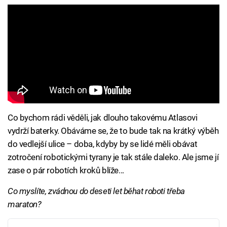
Co bychom rádi věděli, jak dlouho takovému Atlasovi
vydrží baterky. Obáváme se, že to bude tak na krátký výběh
do vedlejší ulice – doba, kdyby by se lidé měli obávat
zotročení robotickými tyrany je tak stále daleko. Ale jsme jí
zase o pár robotích kroků blíže...
Co myslíte, zvádnou do deseti let běhat roboti třeba
maraton?