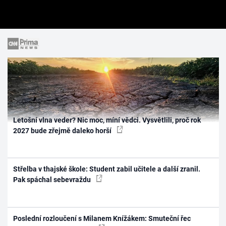
Letošní vlna veder? Nic moc, míní vědci. Vysvětlili, proč rok
2027 bude zřejmě daleko horší
Střelba v thajské škole: Student zabil učitele a další zranil.
Pak spáchal sebevraždu
Poslední rozloučení s Milanem Knížákem: Smuteční řec