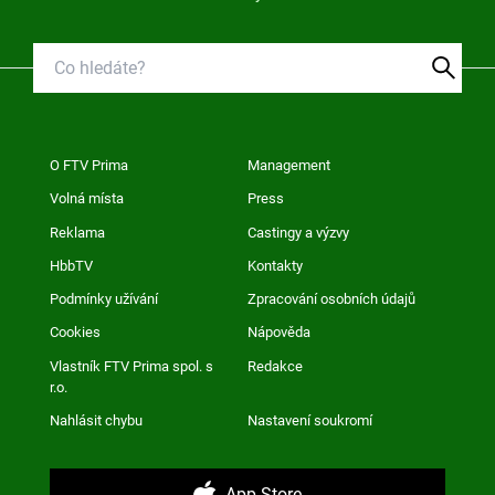
O FTV Prima
Management
Volná místa
Press
Reklama
Castingy a výzvy
HbbTV
Kontakty
Podmínky užívání
Zpracování osobních údajů
Cookies
Nápověda
Vlastník FTV Prima spol. s
Redakce
r.o.
Nahlásit chybu
Nastavení soukromí
App Store