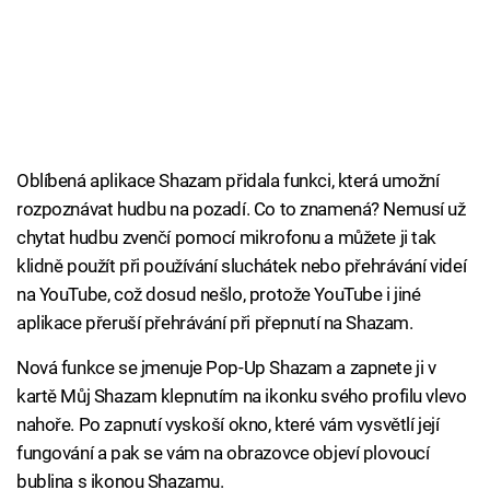
Oblíbená aplikace Shazam přidala funkci, která umožní
rozpoznávat hudbu na pozadí. Co to znamená? Nemusí už
chytat hudbu zvenčí pomocí mikrofonu a můžete ji tak
klidně použít při používání sluchátek nebo přehrávání videí
na YouTube, což dosud nešlo, protože YouTube i jiné
aplikace přeruší přehrávání při přepnutí na Shazam.
Nová funkce se jmenuje Pop-Up Shazam a zapnete ji v
kartě Můj Shazam klepnutím na ikonku svého profilu vlevo
nahoře. Po zapnutí vyskoší okno, které vám vysvětlí její
fungování a pak se vám na obrazovce objeví plovoucí
bublina s ikonou Shazamu.