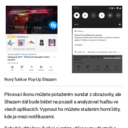
Nový funkce Pop-Up Shazam
Plovoucí ikonu můžete potažením sundat z obrazovky, ale
Shazam dál bude běžet na pozadí a analyzovat hudbu ve
všech aplikacích. Vypnout ho můžete stažením horní lišty,
kde je mezi notifikacemi.