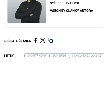
redaktor FTV Prima
VŠECHNY ČLÁNKY AUTORA
SDÍLEJTE ČLÁNEK
ŠTÍTKY
SMARTPHONY
SAMSUNG
SAMSUNG GALAXY S9