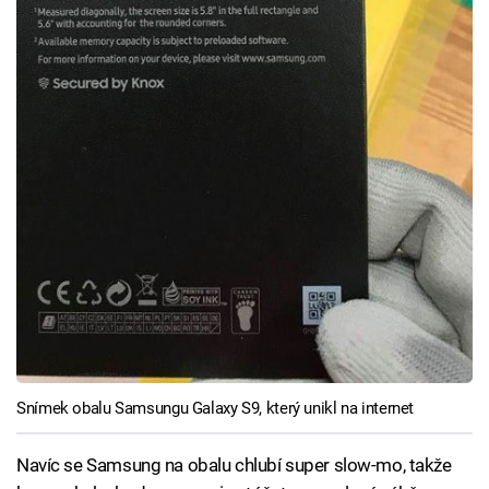
Snímek obalu Samsungu Galaxy S9, který unikl na internet
Navíc se Samsung na obalu chlubí super slow-mo, takže