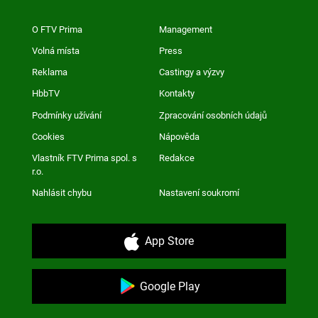
O FTV Prima
Management
Volná místa
Press
Reklama
Castingy a výzvy
HbbTV
Kontakty
Podmínky užívání
Zpracování osobních údajů
Cookies
Nápověda
Vlastník FTV Prima spol. s
Redakce
r.o.
Nahlásit chybu
Nastavení soukromí
App Store
Google Play