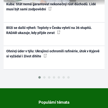
Kuba: Stát nemá garantovat nekonečný růst důchodů. Lidé
musí být sami zodpovědní
Blíží se další výheň: Teploty v Česku vyletí na 36 stupňů.
RADAR ukazuje, kdy přijde zvrat
Ohnivý úder v týlu: Ukrajinci ochromili rafinérie, útok v Kyjevě
si vyžádal i život dítěte
Populární témata