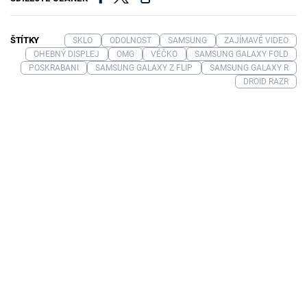
ŠTÍTKY
SKLO
ODOLNOST
SAMSUNG
ZAJÍMAVÉ VIDEO
OHEBNÝ DISPLEJ
OMG
VÉČKO
SAMSUNG GALAXY FOLD
POSKRABANI
SAMSUNG GALAXY Z FLIP
SAMSUNG GALAXY R
DROID RAZR