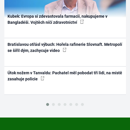
Kubek: Evropa si zdevastovala farmacii, nakupujeme v
Bangladéši. Vojtěch ničí zdravotnictví
Bratislavou otřásl výbuch: Hořela rafinerie Slovnaft. Metropolí
se šířil dým, zachycuje video
Útok nožem v Tanvaldu: Pachatel měl pobodat tři lidi, na místě
zasahuje policie