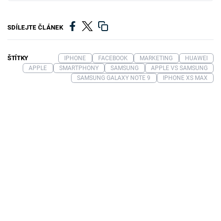
SDÍLEJTE ČLÁNEK
ŠTÍTKY
IPHONE
FACEBOOK
MARKETING
HUAWEI
APPLE
SMARTPHONY
SAMSUNG
APPLE VS SAMSUNG
SAMSUNG GALAXY NOTE 9
IPHONE XS MAX