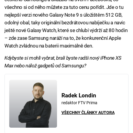
všechno si od něho můžete za tuto cenu pořídit. Jde o tu
nejlepší verzi nového Galaxy Note 9 s úložištěm 512 GB,
odolný obal, taky originální bezdrátovou nabíječku a navíc
ještě nové Galaxy Watch, které se chlubí výdrží až 80 hodin
– zde zase Samsung naráží na to, že konkurenční Apple
Watch zvládnou na baterii maximálně den.
Kdybyste si mohli vybrat, brali byste radši nový iPhone XS
Max nebo nálož gadgetů od Samsungu?
Radek Londin
redaktor FTV Prima
VŠECHNY ČLÁNKY AUTORA