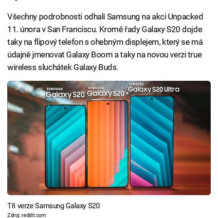
Všechny podrobnosti odhalí Samsung na akci Unpacked
11. února v San Franciscu. Kromě řady Galaxy S20 dojde
taky na flipový telefon s ohebným displejem, který se má
údajně jmenovat Galaxy Boom a taky na novou verzi true
wireless sluchátek Galaxy Buds.
Tři verze Samsung Galaxy S20
Zdroj: reddit.com