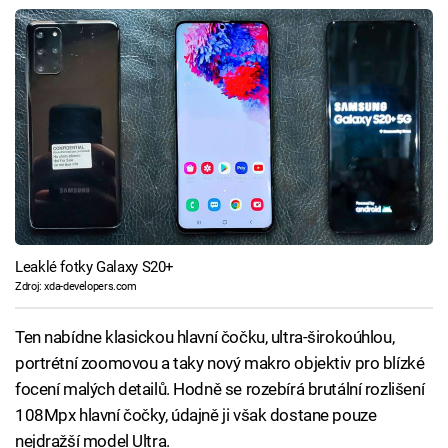
Leaklé fotky Galaxy S20+
Zdroj: xda-developers.com
Ten nabídne klasickou hlavní čočku, ultra-širokoúhlou,
portrétní zoomovou a taky nový makro objektiv pro blízké
focení malých detailů. Hodně se rozebírá brutální rozlišení
108Mpx hlavní čočky, údajně ji však dostane pouze
nejdražší model Ultra.