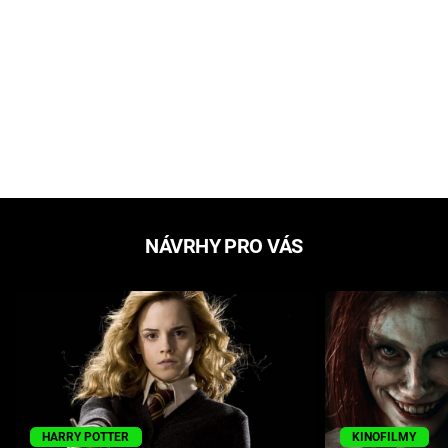
NÁVRHY PRO VÁS
HARRY POTTER
KINOFILMY