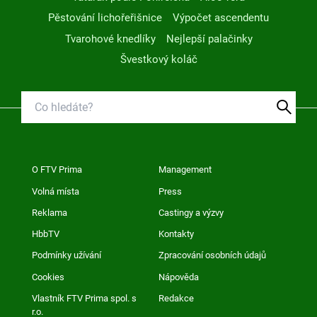
Pěstování lichořeřišnice
Výpočet ascendentu
Tvarohové knedlíky
Nejlepší palačinky
Švestkový koláč
O FTV Prima
Management
Volná místa
Press
Reklama
Castingy a výzvy
HbbTV
Kontakty
Podmínky užívání
Zpracování osobních údajů
Cookies
Nápověda
Vlastník FTV Prima spol. s
Redakce
r.o.