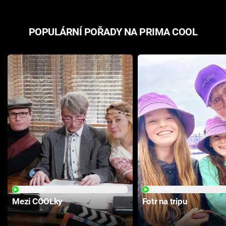
POPULÁRNÍ POŘADY NA PRIMA COOL
PŘEHRÁT
PŘEHRÁT
Mezi COOLky
Fotr na tripu