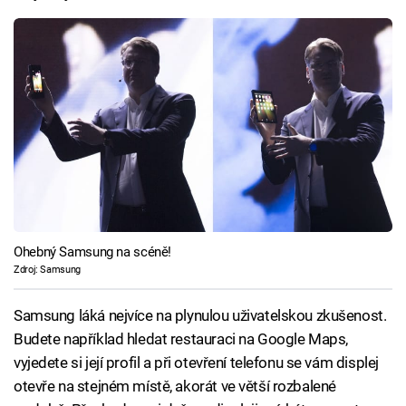
Ohebný Samsung na scéně!
Zdroj: Samsung
Samsung láká nejvíce na plynulou uživatelskou zkušenost.
Budete například hledat restauraci na Google Maps,
vyjedete si její profil a při otevření telefonu se vám displej
otevře na stejném místě, akorát ve větší rozbalené