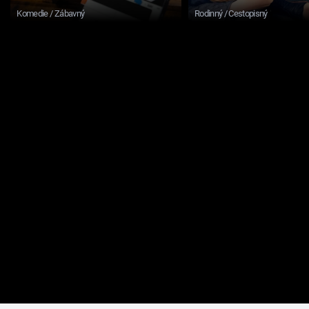
Komedie / Zábavný
Rodinný / Cestopisný