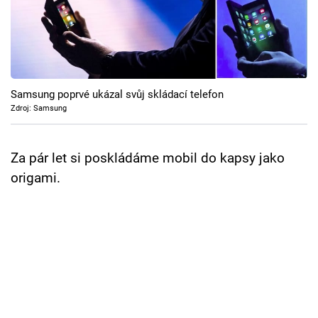
Cool Esport
Pořady
TV Program
Samsung poprvé ukázal svůj skládací telefon
Zdroj: Samsung
Sledujte prima+
Za pár let si poskládáme mobil do kapsy jako
Přihlášení
origami.
Sledujte nás