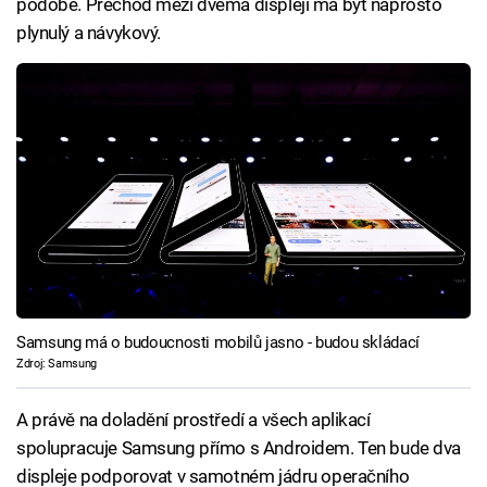
podobě. Přechod mezi dvěma displeji má být naprosto
plynulý a návykový.
Samsung má o budoucnosti mobilů jasno - budou skládací
Zdroj: Samsung
A právě na doladění prostředí a všech aplikací
spolupracuje Samsung přímo s Androidem. Ten bude dva
displeje podporovat v samotném jádru operačního