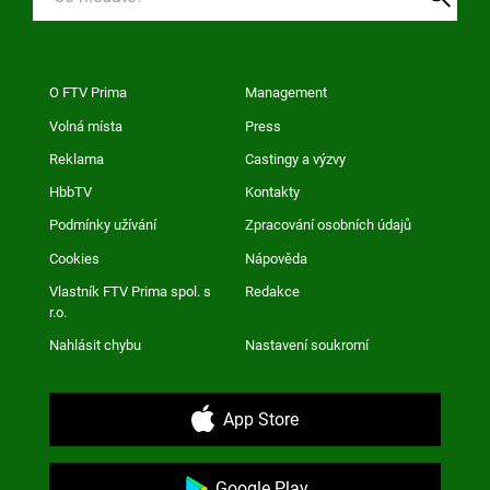
O FTV Prima
Management
Volná místa
Press
Reklama
Castingy a výzvy
HbbTV
Kontakty
Podmínky užívání
Zpracování osobních údajů
Cookies
Nápověda
Vlastník FTV Prima spol. s
Redakce
r.o.
Nahlásit chybu
Nastavení soukromí
App Store
Google Play