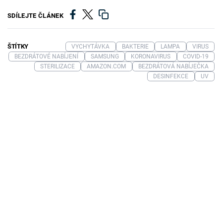
SDÍLEJTE ČLÁNEK
ŠTÍTKY
VYCHYTÁVKA
BAKTERIE
LAMPA
VIRUS
BEZDRÁTOVÉ NABÍJENÍ
SAMSUNG
KORONAVIRUS
COVID-19
STERILIZACE
AMAZON.COM
BEZDRÁTOVÁ NABÍJEČKA
DESINFEKCE
UV