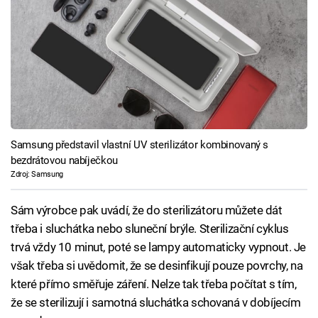
Samsung představil vlastní UV sterilizátor kombinovaný s
bezdrátovou nabíječkou
Zdroj: Samsung
Sám výrobce pak uvádí, že do sterilizátoru můžete dát
třeba i sluchátka nebo sluneční brýle. Sterilizační cyklus
trvá vždy 10 minut, poté se lampy automaticky vypnout. Je
však třeba si uvědomit, že se desinfikují pouze povrchy, na
které přímo směřuje záření. Nelze tak třeba počítat s tím,
že se sterilizují i samotná sluchátka schovaná v dobíjecím