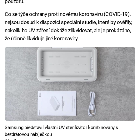
pouzdru.
Co se týče ochrany proti novému koronaviru (COVID-19),
nejsou dosud k dispozici speciální studie, které by ověřily,
nakolik ho UV záření dokáže zlikvidovat, ale je prokázáno,
že účinně likviduje jiné koronaviry.
Samsung představil vlastní UV sterilizátor kombinovaný s
bezdrátovou nabíječkou