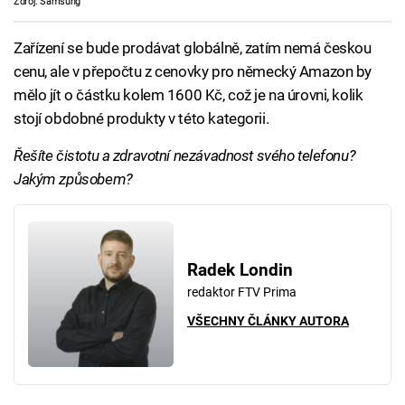
Zdroj: Samsung
Zařízení se bude prodávat globálně, zatím nemá českou
cenu, ale v přepočtu z cenovky pro německý Amazon by
mělo jít o částku kolem 1600 Kč, což je na úrovni, kolik
stojí obdobné produkty v této kategorii.
Řešíte čistotu a zdravotní nezávadnost svého telefonu?
Jakým způsobem?
Radek Londin
redaktor FTV Prima
VŠECHNY ČLÁNKY AUTORA