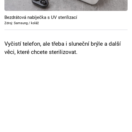
Cool Esport
Bezdrátová nabíječka s UV sterilizací
Pořady
Zdroj: Samsung / koláž
TV Program
Vyčistí telefon, ale třeba i sluneční brýle a další
Sledujte prima+
věci, které chcete sterilizovat.
Přihlášení
Sledujte nás