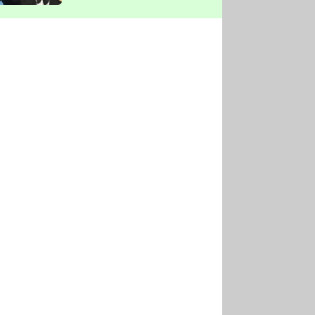
vyškrtla