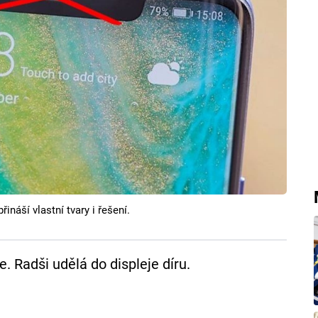
ináší vlastní tvary i řešení.
 Radši udělá do displeje díru.