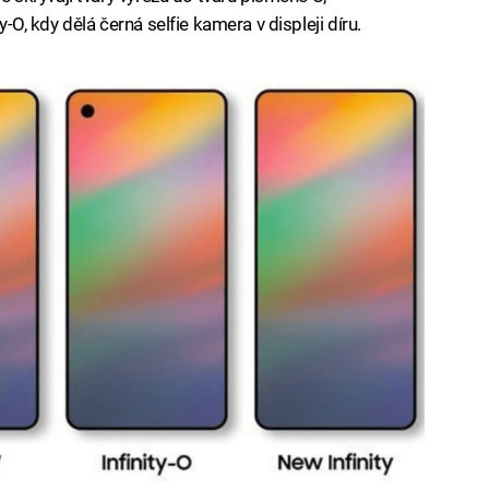
y-O, kdy dělá černá selfie kamera v displeji díru.