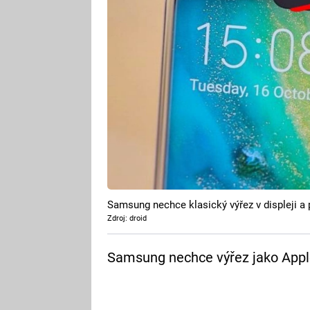
Samsung nechce klasický výřez v displeji a př
Zdroj: droid
Samsung nechce výřez jako Apple.