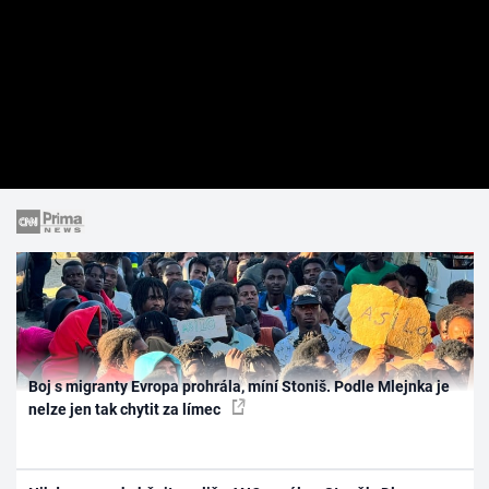
Boj s migranty Evropa prohrála, míní Stoniš. Podle Mlejnka je
nelze jen tak chytit za límec