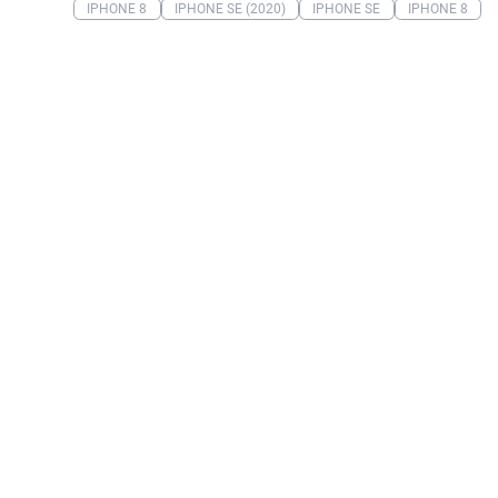
IPHONE 8
IPHONE SE (2020)
IPHONE SE
IPHONE 8