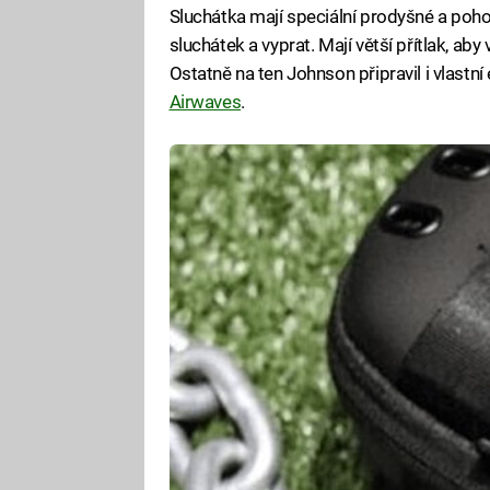
Sluchátka mají speciální prodyšné a poho
sluchátek a vyprat. Mají větší přítlak, aby
Ostatně na ten Johnson připravil i vlastní 
Airwaves
.