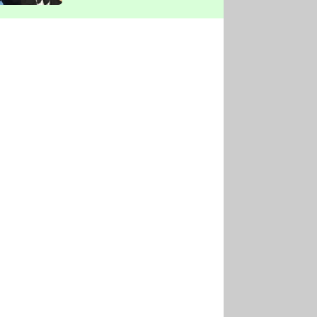
vyškrtla