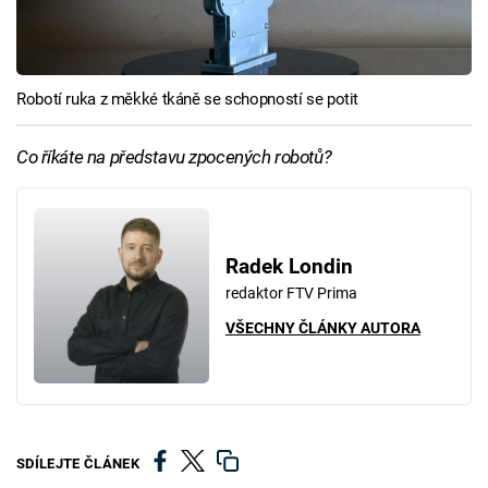
Robotí ruka z měkké tkáně se schopností se potit
Co říkáte na představu zpocených robotů?
Radek Londin
redaktor FTV Prima
VŠECHNY ČLÁNKY AUTORA
SDÍLEJTE ČLÁNEK