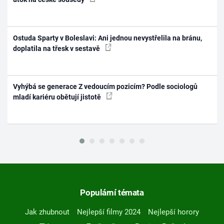
Ostuda Sparty v Boleslavi: Ani jednou nevystřelila na bránu,
doplatila na třesk v sestavě
Vyhýbá se generace Z vedoucím pozicím? Podle sociologů
mladí kariéru obětují jistotě
Populární témata
Jak zhubnout
Nejlepší filmy 2024
Nejlepší horory