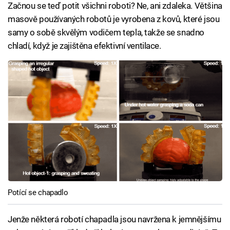
Začnou se teď potit všichni roboti? Ne, ani zdaleka. Většina
masově používaných robotů je vyrobena z kovů, které jsou
samy o sobě skvělým vodičem tepla, takže se snadno
chladí, když je zajištěna efektivní ventilace.
Potící se chapadlo
Jenže některá robotí chapadla jsou navržena k jemnějšímu