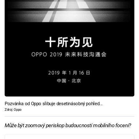
Pozvánka od Oppo slibuje desetinásobný pohled...
Zdroj: Oppo
Může být zoomový periskop budoucností mobilního focení?