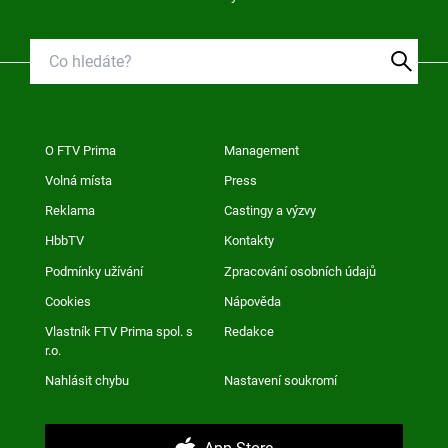
O FTV Prima
Management
Volná místa
Press
Reklama
Castingy a výzvy
HbbTV
Kontakty
Podmínky užívání
Zpracování osobních údajů
Cookies
Nápověda
Vlastník FTV Prima spol. s
Redakce
r.o.
Nahlásit chybu
Nastavení soukromí