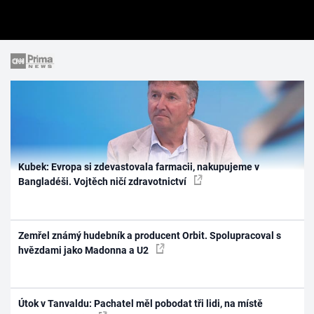
Kubek: Evropa si zdevastovala farmacii, nakupujeme v
Bangladéši. Vojtěch ničí zdravotnictví
Zemřel známý hudebník a producent Orbit. Spolupracoval s
hvězdami jako Madonna a U2
Útok v Tanvaldu: Pachatel měl pobodat tři lidi, na místě