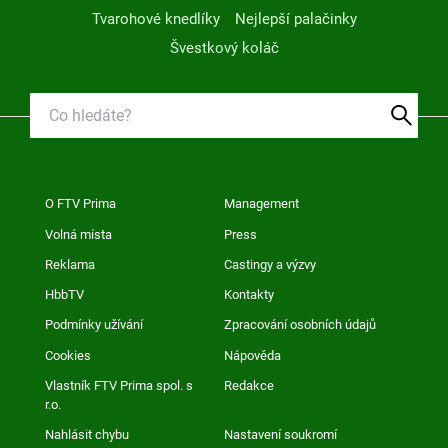
Tvarohové knedlíky
Nejlepší palačinky
Švestkový koláč
O FTV Prima
Management
Volná místa
Press
Reklama
Castingy a výzvy
HbbTV
Kontakty
Podmínky užívání
Zpracování osobních údajů
Cookies
Nápověda
Vlastník FTV Prima spol. s
Redakce
r.o.
Nahlásit chybu
Nastavení soukromí