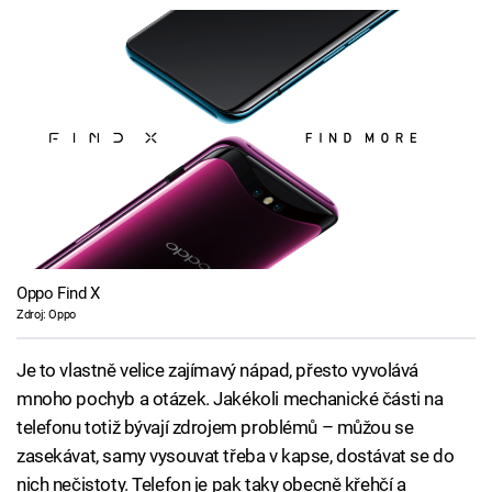
Oppo Find X
Zdroj: Oppo
Je to vlastně velice zajímavý nápad, přesto vyvolává
mnoho pochyb a otázek. Jakékoli mechanické části na
telefonu totiž bývají zdrojem problémů – můžou se
zasekávat, samy vysouvat třeba v kapse, dostávat se do
nich nečistoty. Telefon je pak taky obecně křehčí a