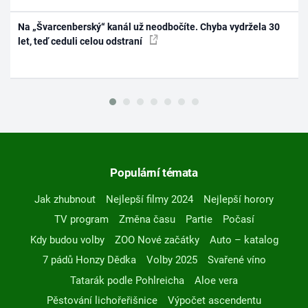
Na „Švarcenberský“ kanál už neodbočíte. Chyba vydržela 30
let, teď ceduli celou odstraní
Populární témata
Jak zhubnout
Nejlepší filmy 2024
Nejlepší horory
TV program
Změna času
Partie
Počasí
Kdy budou volby
ZOO Nové začátky
Auto – katalog
7 pádů Honzy Dědka
Volby 2025
Svařené víno
Tatarák podle Pohlreicha
Aloe vera
Pěstování lichořeřišnice
Výpočet ascendentu