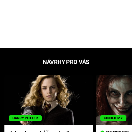
NÁVRHY PRO VÁS
HARRY POTTER
KINOFILMY