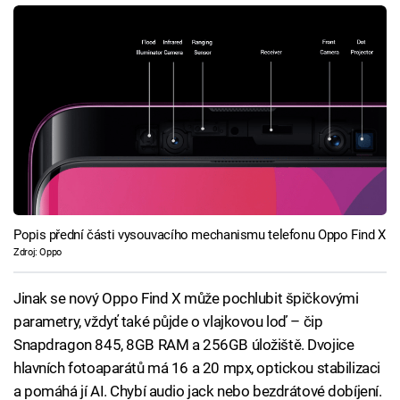
Popis přední části vysouvacího mechanismu telefonu Oppo Find X
Zdroj: Oppo
Jinak se nový Oppo Find X může pochlubit špičkovými
parametry, vždyť také půjde o vlajkovou loď – čip
Snapdragon 845, 8GB RAM a 256GB úložiště. Dvojice
hlavních fotoaparátů má 16 a 20 mpx, optickou stabilizaci
a pomáhá jí AI. Chybí audio jack nebo bezdrátové dobíjení.