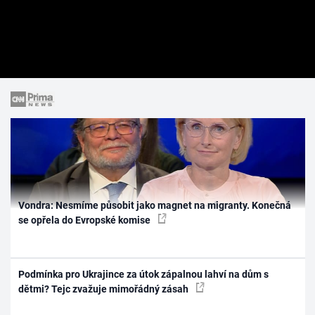
Vondra: Nesmíme působit jako magnet na migranty. Konečná
se opřela do Evropské komise
Podmínka pro Ukrajince za útok zápalnou lahví na dům s
dětmi? Tejc zvažuje mimořádný zásah