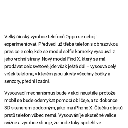
Velký čínský výrobce telefonů Oppo se nebojí
experimentovat. Předvedl už třeba telefon s obrazovkou
přes celé čelo, kde se modul selfie kamerky vysouval z
jeho vrchní strany. Nový model Find X, který se má
prodávat celosvětově, jde však ještě dál – vysouvá celý
vršek telefonu, v kterém jsou ukryty všechny čočky a
senzory, přední i zadní.
Vysouvací mechanismus bude v akci neustále, protože
mobil se bude odemykat pomocí obličeje, a to dokonce
3D skenerem podobným, jako má iPhone X. Čtečku otisků
prstů telefon vůbec nemá. Vysouvání je skutečně velice
svižné a výrobce slibuje, že bude taky spolehlivé.