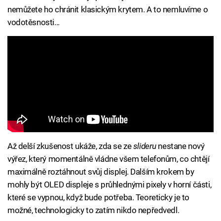
nemůžete ho chránit klasickým krytem. A to nemluvíme o
vodotěsnosti...
Až delší zkušenost ukáže, zda se ze
slideru
nestane nový
výřez, který momentálně vládne všem telefonům, co chtějí
maximálně roztáhnout svůj displej. Dalším krokem by
mohly být OLED displeje s průhlednými pixely v horní části,
které se vypnou, když bude potřeba. Teoreticky je to
možné, technologicky to zatím nikdo nepředvedl.