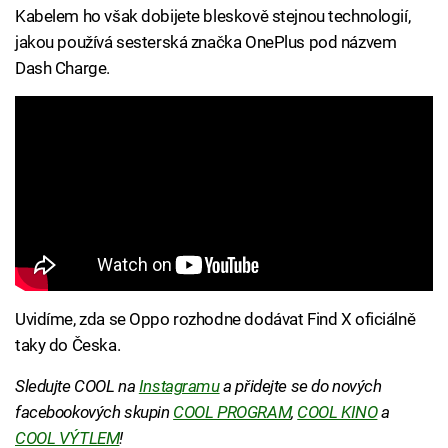
Kabelem ho však dobijete bleskově stejnou technologií,
jakou používá sesterská značka OnePlus pod názvem
Dash Charge.
Uvidíme, zda se Oppo rozhodne dodávat Find X oficiálně
taky do Česka.
Sledujte COOL na
Instagramu
a přidejte se do nových
facebookových skupin
COOL PROGRAM
,
COOL KINO
a
COOL VÝTLEM
!