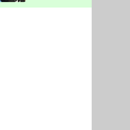
vyškrtla