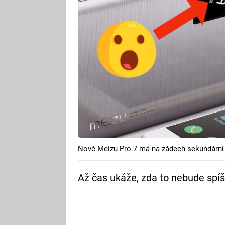
Nové Meizu Pro 7 má na zádech sekundární 
Až čas ukáže, zda to nebude spíš