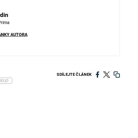
din
Prima
ÁNKY AUTORA
SDÍLEJTE ČLÁNEK
HELIO