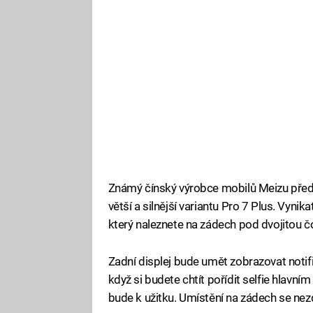
Známý čínský výrobce mobilů Meizu předs
větší a silnější variantu Pro 7 Plus. Vy
který naleznete na zádech pod dvojitou 
Zadní displej bude umět zobrazovat notif
když si budete chtít pořídit selfie hlavní
bude k užitku. Umístění na zádech se nezd