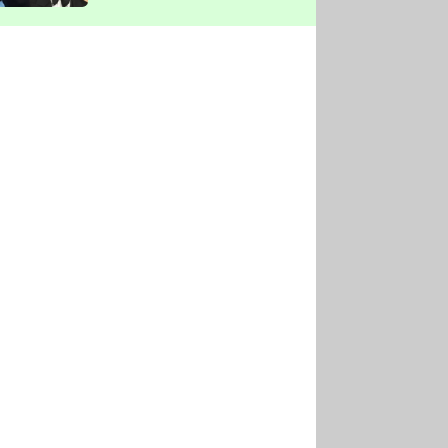
vyškrtla