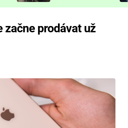
představit
e začne prodávat už