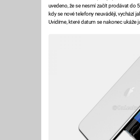
uvedeno, že se nesmí začít prodávat do 5.
kdy se nové telefony neuvádějí, vychází j
Uvidíme, které datum se nakonec ukáže j