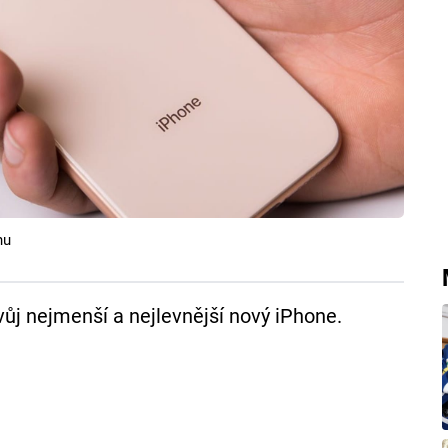
nu
ůj nejmenší a nejlevnější nový iPhone.