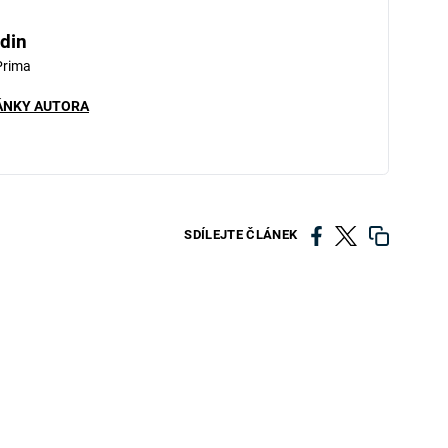
din
Prima
ÁNKY AUTORA
SDÍLEJTE ČLÁNEK