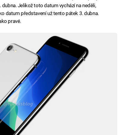
 dubna. Jelikož toto datum vychází na neděli,
ako datum představení už tento pátek 3. dubna.
ako pravé.