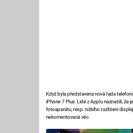
Když byla představena nová řada telefonů
iPhone 7 Plus. Lidé z Applu naznačili, že j
fotoaparátu, resp. nižšího rozlišení displej
nekomentovaná věc.