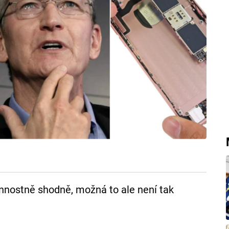
onnostně shodně, možná to ale není tak