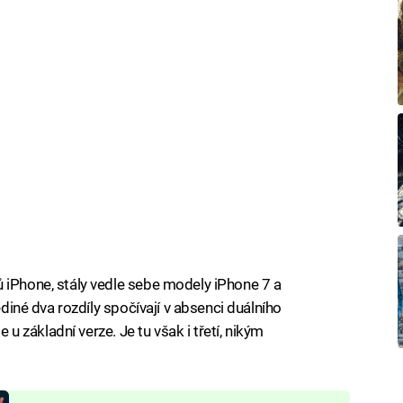
 iPhone, stály vedle sebe modely iPhone 7 a
ediné dva rozdíly spočívají v absenci duálního
e u základní verze. Je tu však i třetí, nikým