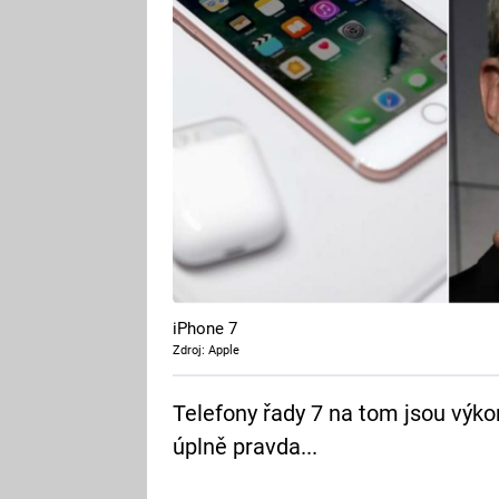
iPhone 7
Zdroj: Apple
Telefony řady 7 na tom jsou výk
úplně pravda...