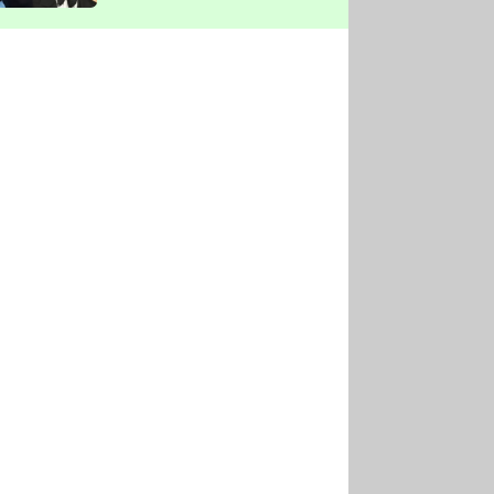
vyškrtla