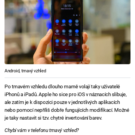
Android, tmavý vzhled
Po tmavém vzhledu dlouho marně volají taky uživatelé
iPhonů a iPadů. Apple ho sice pro iOS v náznacích slibuje,
ale zatím je k dispozici pouze v jednotlivých aplikacích
nebo pomocí nepříliš dobře fungujících modifikací. Možné
je taky nastavit si tzv. chytré invertování barev.
Chybí vám v telefonu tmavý vzhled?