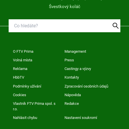
Švestkový koláč
O FTV Prima
Management
Volná místa
Press
Reklama
Castingy a výzvy
HbbTV
Kontakty
Podmínky užívání
Zpracování osobních údajů
Cookies
Nápověda
Vlastník FTV Prima spol. s
Redakce
r.o.
Nahlásit chybu
Nastavení soukromí