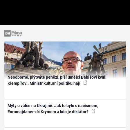
Neodborné, plýtváte penězi, píší umělci Babišovi kvůli
Klempířovi. Ministr kulturní politiku hájí
Mýty o válce na Ukrajině: Jak to bylo s nacismem,
Euromajdanem či Krymem a kdo je diktátor?