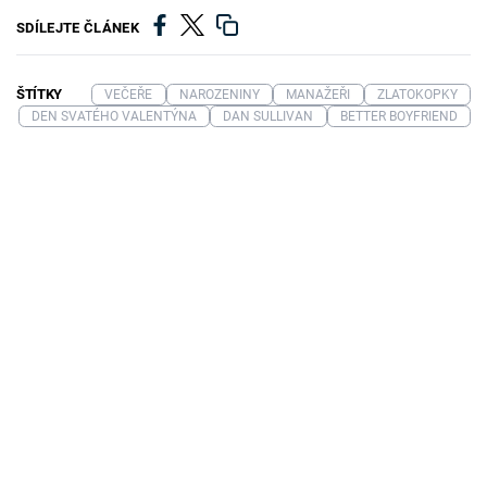
SDÍLEJTE ČLÁNEK
ŠTÍTKY
VEČEŘE
NAROZENINY
MANAŽEŘI
ZLATOKOPKY
DEN SVATÉHO VALENTÝNA
DAN SULLIVAN
BETTER BOYFRIEND