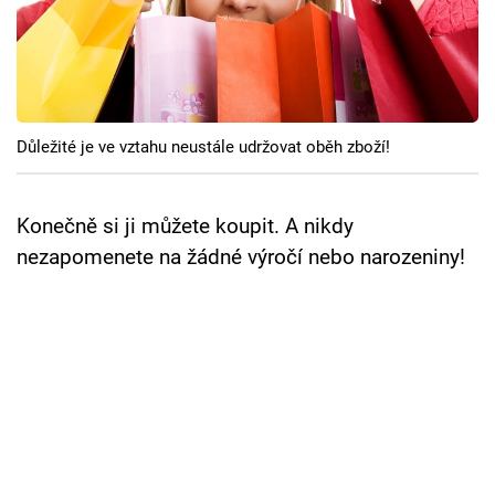
Cool Esport
Pořady
TV Program
Důležité je ve vztahu neustále udržovat oběh zboží!
Sledujte prima+
Konečně si ji můžete koupit. A nikdy
Přihlášení
nezapomenete na žádné výročí nebo narozeniny!
Sledujte nás