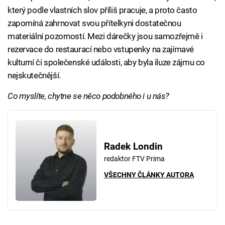
který podle vlastních slov příliš pracuje, a proto často
zapomíná zahrnovat svou přítelkyni dostatečnou
materiální pozorností. Mezi dárečky jsou samozřejmě i
rezervace do restaurací nebo vstupenky na zajímavé
kulturní či společenské události, aby byla iluze zájmu co
nejskutečnější.
Co myslíte, chytne se něco podobného i u nás?
Radek Londin
redaktor FTV Prima
VŠECHNY ČLÁNKY AUTORA