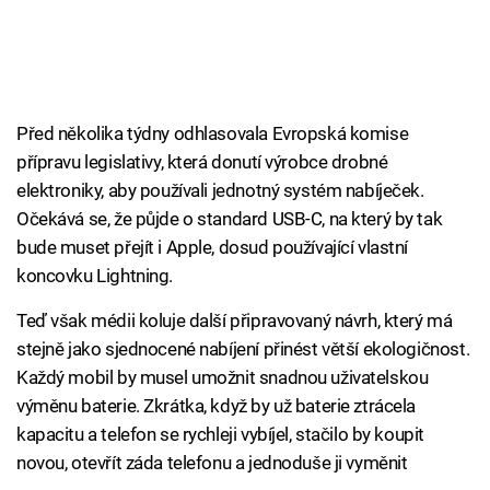
Před několika týdny odhlasovala Evropská komise
přípravu legislativy, která donutí výrobce drobné
elektroniky, aby používali jednotný systém nabíječek.
Očekává se, že půjde o standard USB-C, na který by tak
bude muset přejít i Apple, dosud používající vlastní
koncovku Lightning.
Teď však médii koluje další připravovaný návrh, který má
stejně jako sjednocené nabíjení přinést větší ekologičnost.
Každý mobil by musel umožnit snadnou uživatelskou
výměnu baterie. Zkrátka, když by už baterie ztrácela
kapacitu a telefon se rychleji vybíjel, stačilo by koupit
novou, otevřít záda telefonu a jednoduše ji vyměnit