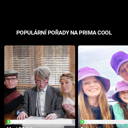
odpovědí
hororovou n
POPULÁRNÍ POŘADY NA PRIMA COOL
PŘEHRÁT
PŘEHRÁT