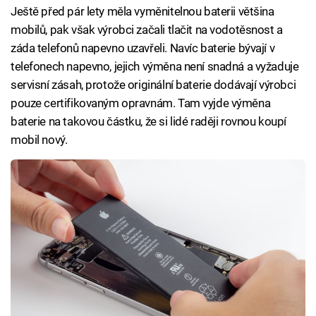
Ještě před pár lety měla vyměnitelnou baterii většina
mobilů, pak však výrobci začali tlačit na vodotěsnost a
záda telefonů napevno uzavřeli. Navíc baterie bývají v
telefonech napevno, jejich výměna není snadná a vyžaduje
servisní zásah, protože originální baterie dodávají výrobci
pouze certifikovaným opravnám. Tam vyjde výměna
baterie na takovou částku, že si lidé raději rovnou koupí
mobil nový.