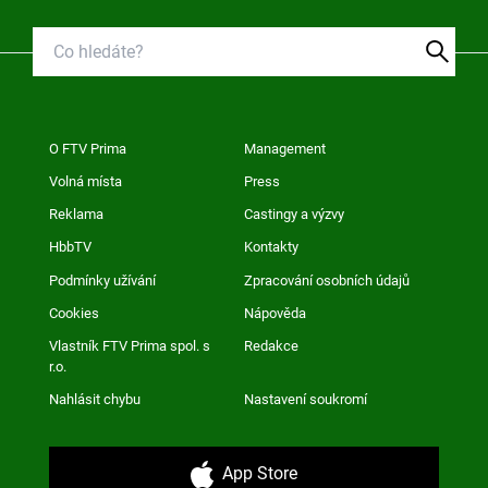
O FTV Prima
Management
Volná místa
Press
Reklama
Castingy a výzvy
HbbTV
Kontakty
Podmínky užívání
Zpracování osobních údajů
Cookies
Nápověda
Vlastník FTV Prima spol. s
Redakce
r.o.
Nahlásit chybu
Nastavení soukromí
App Store