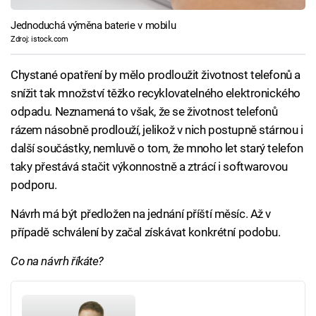
Jednoduchá výměna baterie v mobilu
Zdroj: istock.com
Chystané opatření by mělo prodloužit životnost telefonů a
snížit tak množství těžko recyklovatelného elektronického
odpadu. Neznamená to však, že se životnost telefonů
rázem násobně prodlouží, jelikož v nich postupně stárnou i
další součástky, nemluvě o tom, že mnoho let starý telefon
taky přestává stačit výkonnostně a ztrácí i softwarovou
podporu.
Návrh má být předložen na jednání příští měsíc. Až v
případě schválení by začal získávat konkrétní podobu.
Co na návrh říkáte?