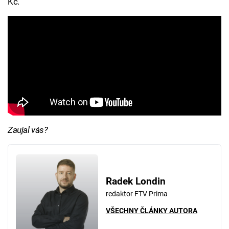
Kč.
Zaujal vás?
Radek Londin
redaktor FTV Prima
VŠECHNY ČLÁNKY AUTORA