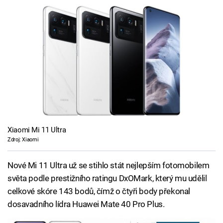
Xiaomi Mi 11 Ultra
Zdroj: Xiaomi
Nové Mi 11 Ultra už se stihlo stát nejlepším fotomobilem
světa podle prestižního ratingu DxOMark, který mu udělil
celkové skóre 143 bodů, čímž o čtyři body překonal
dosavadního lídra Huawei Mate 40 Pro Plus.