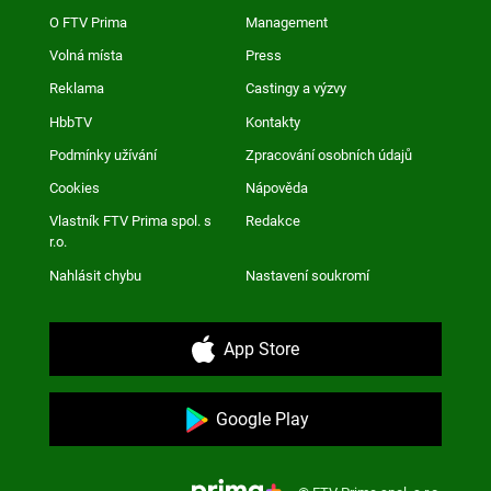
O FTV Prima
Management
Volná místa
Press
Reklama
Castingy a výzvy
HbbTV
Kontakty
Podmínky užívání
Zpracování osobních údajů
Cookies
Nápověda
Vlastník FTV Prima spol. s
Redakce
r.o.
Nahlásit chybu
Nastavení soukromí
App Store
Google Play