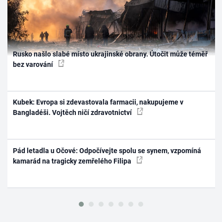
Rusko našlo slabé místo ukrajinské obrany. Útočit může téměř
bez varování
Kubek: Evropa si zdevastovala farmacii, nakupujeme v
Bangladéši. Vojtěch ničí zdravotnictví
Pád letadla u Očové: Odpočívejte spolu se synem, vzpomíná
kamarád na tragicky zemřelého Filipa