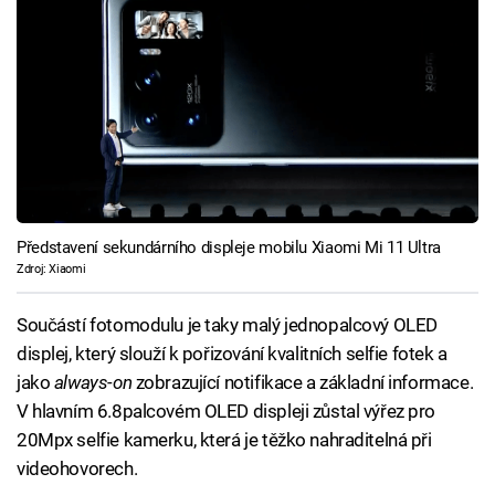
Představení sekundárního displeje mobilu Xiaomi Mi 11 Ultra
Zdroj: Xiaomi
Součástí fotomodulu je taky malý jednopalcový OLED
displej, který slouží k pořizování kvalitních selfie fotek a
jako
always-on
zobrazující notifikace a základní informace.
V hlavním 6.8palcovém OLED displeji zůstal výřez pro
20Mpx selfie kamerku, která je těžko nahraditelná při
videohovorech.