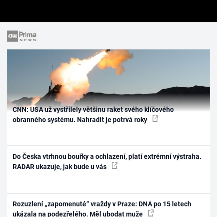
CNN: USA už vystřílely většinu raket svého klíčového
obranného systému. Nahradit je potrvá roky
Do Česka vtrhnou bouřky a ochlazení, platí extrémní výstraha.
RADAR ukazuje, jak bude u vás
Rozuzlení „zapomenuté“ vraždy v Praze: DNA po 15 letech
ukázala na podezřelého. Měl ubodat muže