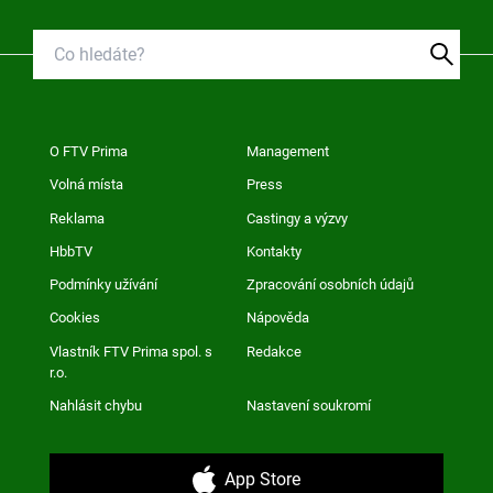
O FTV Prima
Management
Volná místa
Press
Reklama
Castingy a výzvy
HbbTV
Kontakty
Podmínky užívání
Zpracování osobních údajů
Cookies
Nápověda
Vlastník FTV Prima spol. s
Redakce
r.o.
Nahlásit chybu
Nastavení soukromí
App Store