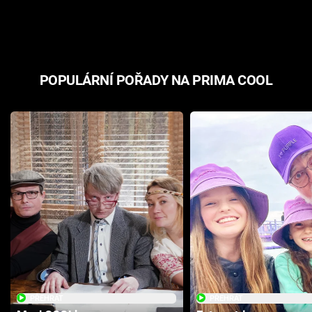
odpovědí
hororovou n
POPULÁRNÍ POŘADY NA PRIMA COOL
PŘEHRÁT
PŘEHRÁT