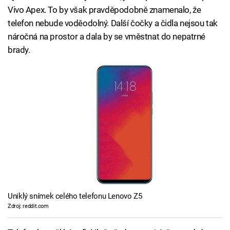
Vivo Apex. To by však pravděpodobně znamenalo, že
telefon nebude voděodolný. Další čočky a čidla nejsou tak
náročná na prostor a dala by se vměstnat do nepatrné
brady.
Uniklý snímek celého telefonu Lenovo Z5
Zdroj: reddit.com