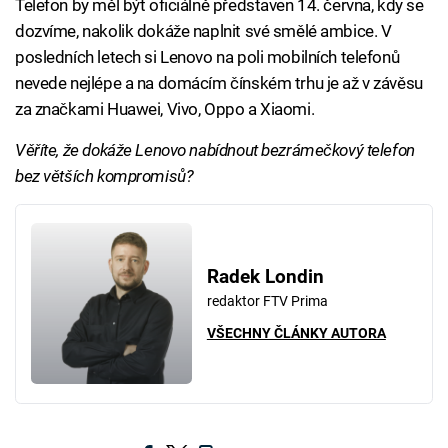
Telefon by měl být oficiálně představen 14. června, kdy se
dozvíme, nakolik dokáže naplnit své smělé ambice. V
posledních letech si Lenovo na poli mobilních telefonů
nevede nejlépe a na domácím čínském trhu je až v závěsu
za značkami Huawei, Vivo, Oppo a Xiaomi.
Věříte, že dokáže Lenovo nabídnout bezrámečkový telefon
bez větších kompromisů?
Radek Londin
redaktor FTV Prima
VŠECHNY ČLÁNKY AUTORA