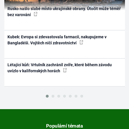
Rusko našlo slabé místo ukrajinské obrany. Útočit může téměř
bez varování
Kubek: Evropa si zdevastovala farmacii, nakupujeme v
Bangladéši. Vojtěch ničí zdravotnictví
Létající kůň: Vrtulník zachránil zvíře, které během závodu
uvízlo v kalifornských horách
Populární témata