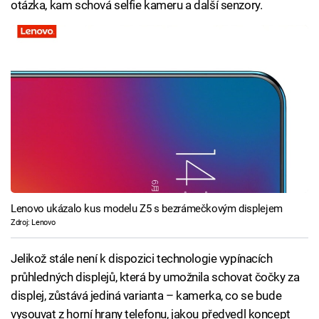
otázka, kam schová selfie kameru a další senzory.
Lenovo ukázalo kus modelu Z5 s bezrámečkovým displejem
Zdroj: Lenovo
Jelikož stále není k dispozici technologie vypínacích
průhledných displejů, která by umožnila schovat čočky za
displej, zůstává jediná varianta – kamerka, co se bude
vysouvat z horní hrany telefonu, jakou předvedl koncept