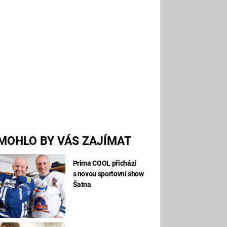
MOHLO BY VÁS ZAJÍMAT
Prima COOL přichází
s novou sportovní show
Šatna