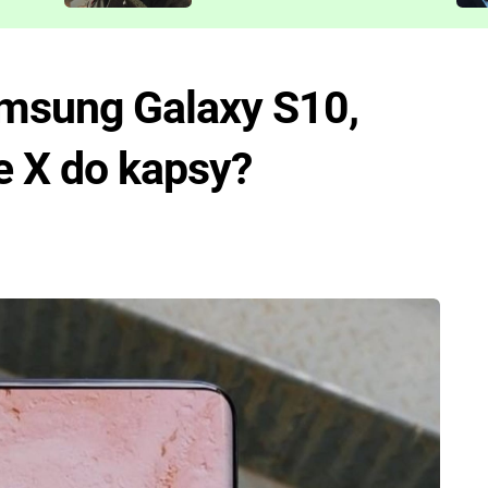
představit
amsung Galaxy S10,
ne X do kapsy?