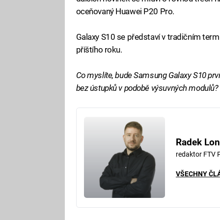
oceňovaný Huawei P20 Pro.
Galaxy S10 se představí v tradičním termí
příštího roku.
Co myslíte, bude Samsung Galaxy S10 prvn
bez ústupků v podobě výsuvných modulů?
Radek Lon
redaktor FTV 
VŠECHNY ČL