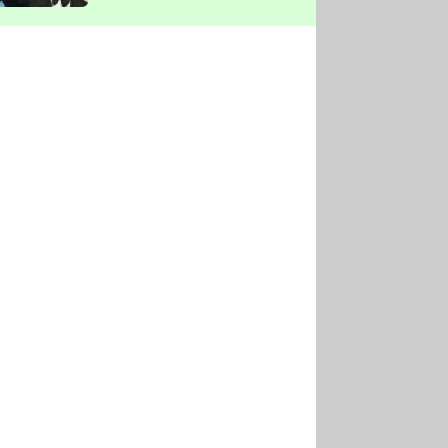
vyškrtla