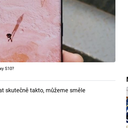
xy S10?
dat skutečně takto, můžeme směle