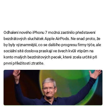
Odhalení nového iPhonu 7 možná zastínilo představení
bezdrátových sluchátek Apple AirPods. Ne snad proto, že
by byly významnější, co se dalšího progresu firmy týče, ale
sociální sítě doslova praskají ve švech kvůli vtipům na
konto malých bezdrátových pecek, které zcela určitě při
první příležitosti ztratíte.