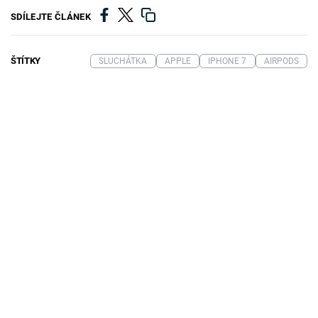
SDÍLEJTE ČLÁNEK
ŠTÍTKY
SLUCHÁTKA
APPLE
IPHONE 7
AIRPODS