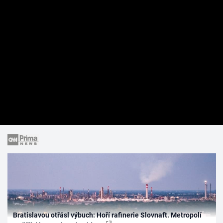
Bratislavou otřásl výbuch: Hoří rafinerie Slovnaft. Metropolí