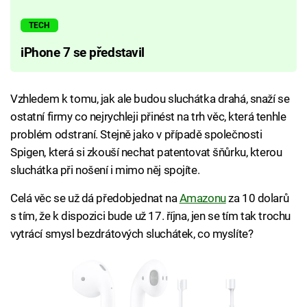
TECH
iPhone 7 se představil
Vzhledem k tomu, jak ale budou sluchátka drahá, snaží se
ostatní firmy co nejrychleji přinést na trh věc, která tenhle
problém odstraní. Stejně jako v případě společnosti
Spigen, která si zkouší nechat patentovat šňůrku, kterou
sluchátka při nošení i mimo něj spojíte.
Celá věc se už dá předobjednat na
Amazonu
za 10 dolarů
s tím, že k dispozici bude už 17. října, jen se tím tak trochu
vytrácí smysl bezdrátových sluchátek, co myslíte?