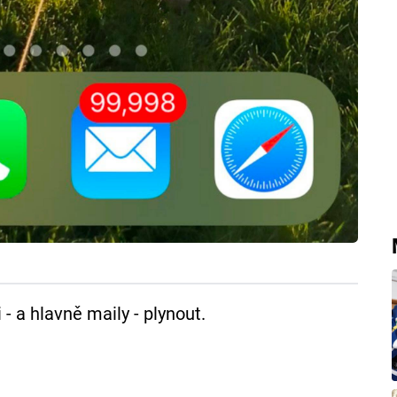
 - a hlavně maily - plynout.