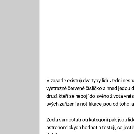
V zásadě existují dva typy lidí. Jedni nesn
výstražné červené číslíčko a hned jedou do
druzí, kteří se nebojí do svého života vn
svých zařízení a notifikace jsou od toho, 
Zcela samostatnou kategorií pak jsou lidé
astronomických hodnot a testují, co ještě