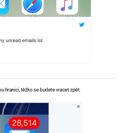
tou hranici, těžko se budete vracet zpět: