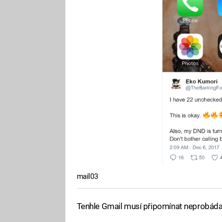
mail03
Tenhle Gmail musí připomínat neprobáda