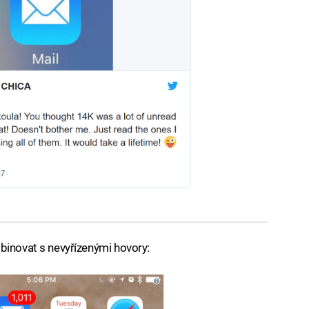
binovat s nevyřízenými hovory: