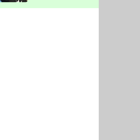
vyškrtla