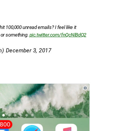
 100,000 unread emails? I feel like it
 or something.
pic.twitter.com/fnQcNlBdQ2
h)
December 3, 2017