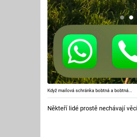
Když mailová schránka bobtná a bobtná...
Někteří lidé prostě nechávají věci