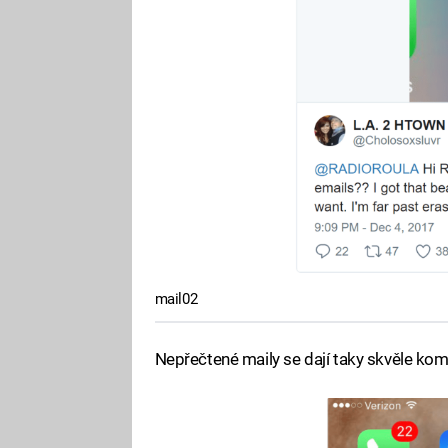
mail02
Nepřečtené maily se dají taky skvěle kom