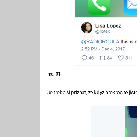
mail01
Je třeba si přiznat, že když překročíte jis