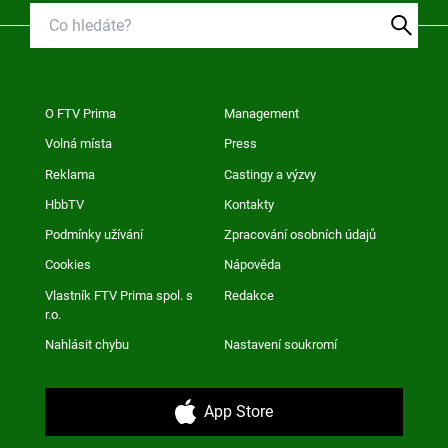
O FTV Prima
Management
Volná místa
Press
Reklama
Castingy a výzvy
HbbTV
Kontakty
Podmínky užívání
Zpracování osobních údajů
Cookies
Nápověda
Vlastník FTV Prima spol. s
Redakce
r.o.
Nahlásit chybu
Nastavení soukromí
App Store