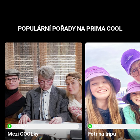
POPULÁRNÍ POŘADY NA PRIMA COOL
PŘEHRÁT
PŘEHRÁT
Mezi COOLky
Fotr na tripu