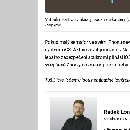
Virtuální kontrolky ukazují používání kamery (
Zdroj: Apple
Pokud malý semafor ve svém iPhonu nevídát
systému iOS. Aktualizovat ji můžete v N
lepšího zabezpečení soukromí přináší iOS 
vylepšené Zprávy, nové emoji nebo třeba
Tušili jste, k čemu jsou nenápadné kontrolk
Radek Lon
redaktor FTV 