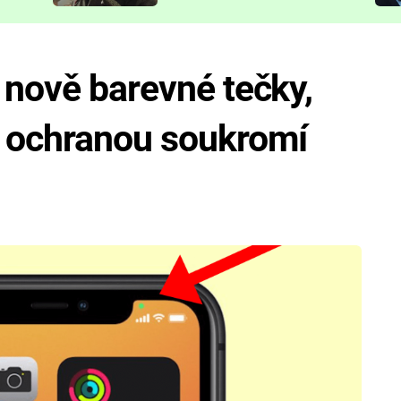
představit
 nově barevné tečky,
s ochranou soukromí