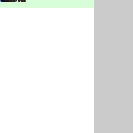
vyškrtla