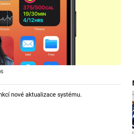
OS
nkcí nové aktualizace systému.