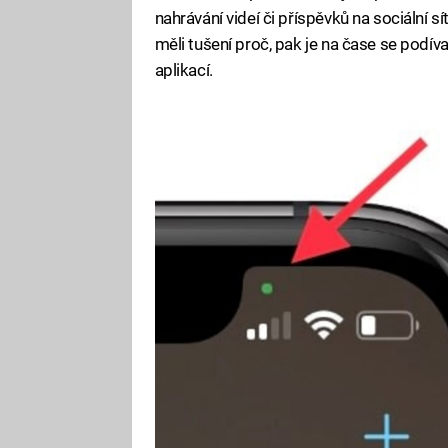
nahrávání videí či příspěvků na sociální sí
měli tušení proč, pak je na čase se podív
aplikací.