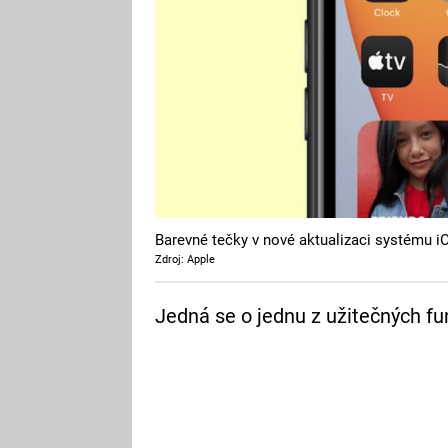
Barevné tečky v nové aktualizaci systému i
Zdroj: Apple
Jedná se o jednu z užitečných fu