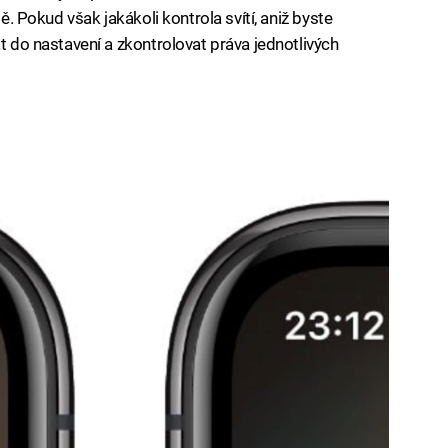
tě. Pokud však jakákoli kontrola svítí, aniž byste
at do nastavení a zkontrolovat práva jednotlivých