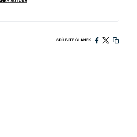
ÁNKY AUTORA
SDÍLEJTE ČLÁNEK